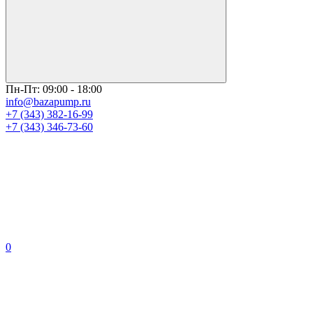
Пн-Пт: 09:00 - 18:00
info@bazapump.ru
+7 (343) 382-16-99
+7 (343) 346-73-‬60
0