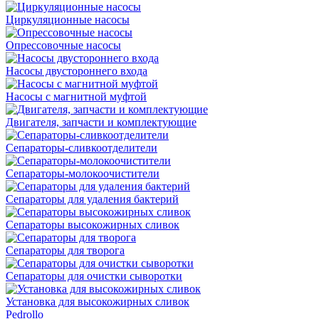
Циркуляционные насосы
Опрессовочные насосы
Насосы двустороннего входа
Насосы с магнитной муфтой
Двигателя, запчасти и комплектующие
Сепараторы-сливкоотделители
Сепараторы-молокоочистители
Сепараторы для удаления бактерий
Сепараторы высокожирных сливок
Сепараторы для творога
Сепараторы для очистки сыворотки
Установка для высокожирных сливок
Pedrollo