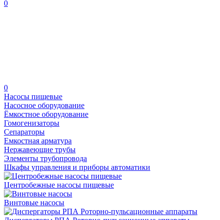
0
0
Насосы пищевые
Насосное оборудование
Ёмкостное оборудование
Гомогенизаторы
Сепараторы
Емкостная арматура
Нержавеющие трубы
Элементы трубопровода
Шкафы управления и приборы автоматики
Центробежные насосы пищевые
Винтовые насосы