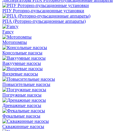
Диспергаторы РПА Роторно-пульсационные аппараты
РПУ Роторно-пульсационные установки
РПА (Роторно-пульсационные аппараты)
Fancy
Мотопомпы
Консольные насосы
Вакуумные насосы
Вихревые насосы
Повысительные насосы
Погружные насосы
Дренажные насосы
Фекальные насосы
Скважинные насосы