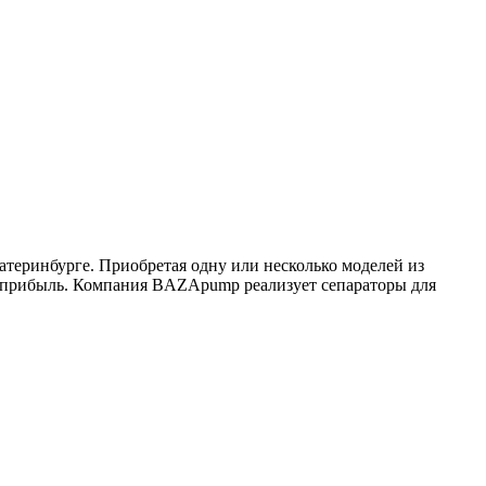
атеринбурге. Приобретая одну или несколько моделей из
ь прибыль. Компания BAZApump реализует сепараторы для