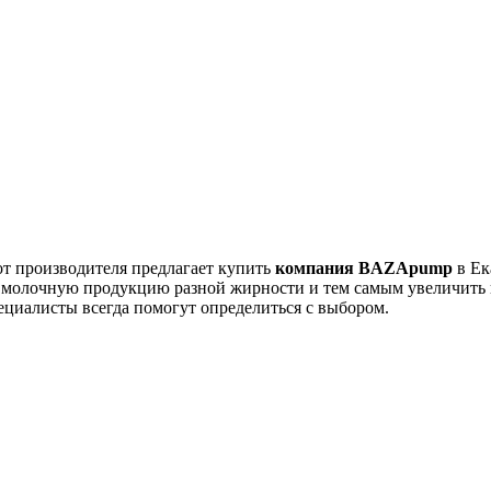
от производителя предлагает купить
компания BAZApump
в Ек
ть молочную продукцию разной жирности и тем самым увеличит
циалисты всегда помогут определиться с выбором.