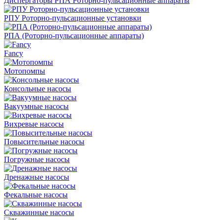
Диспергаторы РПА Роторно-пульсационные аппараты
РПУ Роторно-пульсационные установки
РПА (Роторно-пульсационные аппараты)
Fancy
Мотопомпы
Консольные насосы
Вакуумные насосы
Вихревые насосы
Повысительные насосы
Погружные насосы
Дренажные насосы
Фекальные насосы
Скважинные насосы