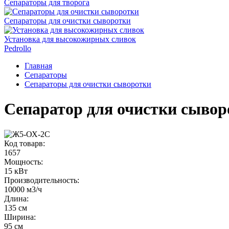
Сепараторы для творога
Сепараторы для очистки сыворотки
Установка для высокожирных сливок
Pedrollo
Главная
Сепараторы
Сепараторы для очистки сыворотки
Сепаратор для очистки сыво
Код товарв:
1657
Мощность
:
15 кВт
Производительность
:
10000 м3/ч
Длина
:
135 см
Ширина
:
95 см