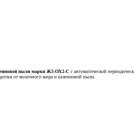
азеиновой пыли марки Ж5-ОХ2-С
с автоматической периодическ
ротки от молочного жира и казеиновой пыли.