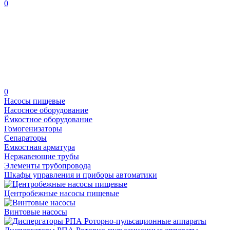
0
0
Насосы пищевые
Насосное оборудование
Ёмкостное оборудование
Гомогенизаторы
Сепараторы
Емкостная арматура
Нержавеющие трубы
Элементы трубопровода
Шкафы управления и приборы автоматики
Центробежные насосы пищевые
Винтовые насосы