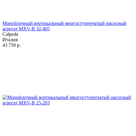
Моноблочный вертикальный многоступенчатый насосный
агрегат MXV-B 32-405
Calpeda
Италия
43 759
р.