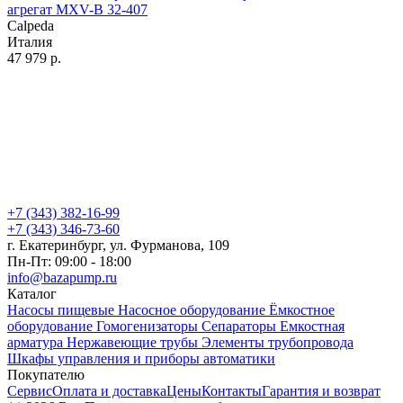
агрегат MXV-B 32-407
Calpeda
Италия
47 979
р.
+7 (343) 382-16-99
+7 (343) 346-73-‬60
г. Екатеринбург, ул. Фурманова, 109
Пн-Пт: 09:00 - 18:00
info@bazapump.ru
Каталог
Насосы пищевые
Насосное оборудование
Ёмкостное
оборудование
Гомогенизаторы
Сепараторы
Емкостная
арматура
Нержавеющие трубы
Элементы трубопровода
Шкафы управления и приборы автоматики
Покупателю
Сервис
Оплата и доставка
Цены
Контакты
Гарантия и возврат