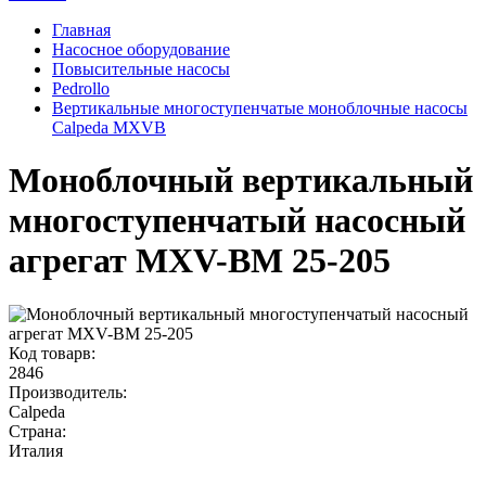
Главная
Насосное оборудование
Повысительные насосы
Pedrollo
Вертикальные многоступенчатые моноблочные насосы
Calpeda MXVB
Моноблочный вертикальный
многоступенчатый насосный
агрегат MXV-BM 25-205
Код товарв:
2846
Производитель:
Calpeda
Страна:
Италия