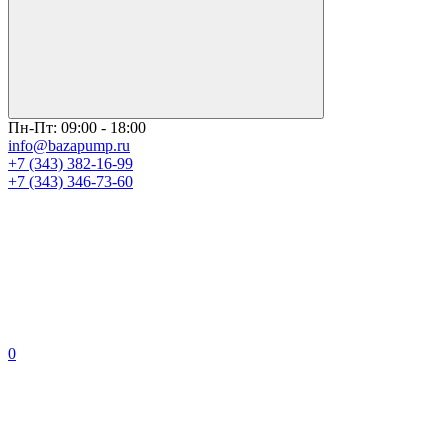
Пн-Пт: 09:00 - 18:00
info@bazapump.ru
+7 (343) 382-16-99
+7 (343) 346-73-‬60
0