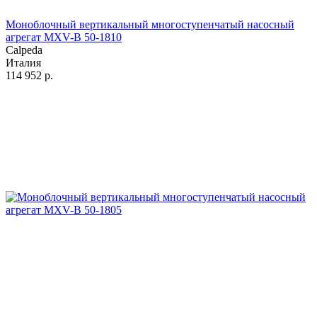
Моноблочный вертикальный многоступенчатый насосный
агрегат MXV-B 50-1810
Calpeda
Италия
114 952
р.