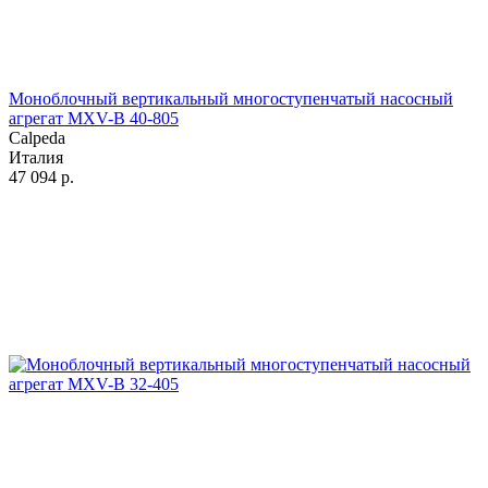
Моноблочный вертикальный многоступенчатый насосный
агрегат MXV-B 40-805
Calpeda
Италия
47 094
р.