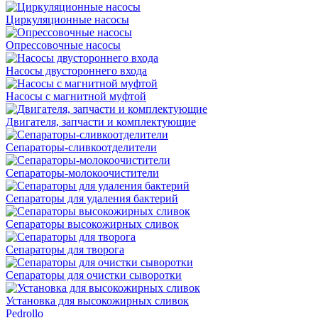
Циркуляционные насосы
Опрессовочные насосы
Насосы двустороннего входа
Насосы с магнитной муфтой
Двигателя, запчасти и комплектующие
Сепараторы-сливкоотделители
Сепараторы-молокоочистители
Сепараторы для удаления бактерий
Сепараторы высокожирных сливок
Сепараторы для творога
Сепараторы для очистки сыворотки
Установка для высокожирных сливок
Pedrollo