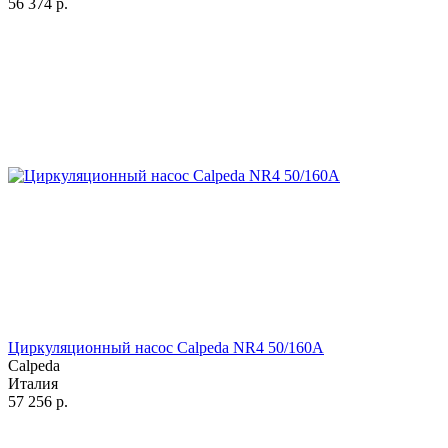
56 374
р.
Циркуляционный насос Calpeda NR4 50/160A
Calpeda
Италия
57 256
р.