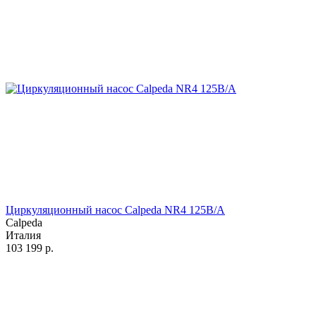
Циркуляционный насос Calpeda NR4 125B/A
Calpeda
Италия
103 199
р.