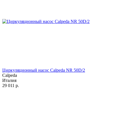
Циркуляционный насос Calpeda NR 50D/2
Calpeda
Италия
29 011
р.