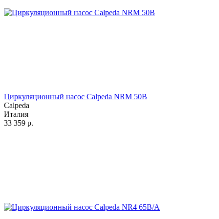
Циркуляционный насос Calpeda NRM 50B
Calpeda
Италия
33 359
р.