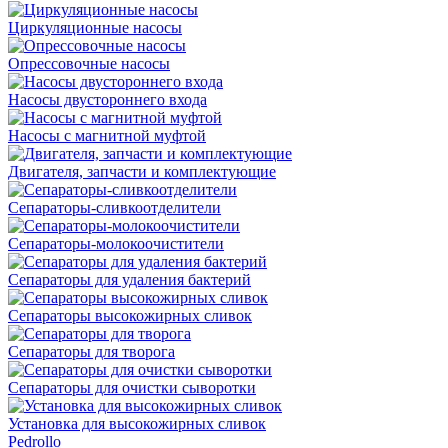
Циркуляционные насосы
Опрессовочные насосы
Насосы двустороннего входа
Насосы с магнитной муфтой
Двигателя, запчасти и комплектующие
Сепараторы-сливкоотделители
Сепараторы-молокоочистители
Сепараторы для удаления бактерий
Сепараторы высокожирных сливок
Сепараторы для творога
Сепараторы для очистки сыворотки
Установка для высокожирных сливок
Pedrollo