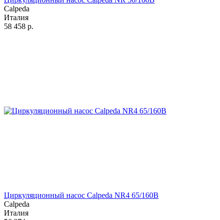
Calpeda
Италия
58 458
р.
Циркуляционный насос Calpeda NR4 65/160B
Calpeda
Италия