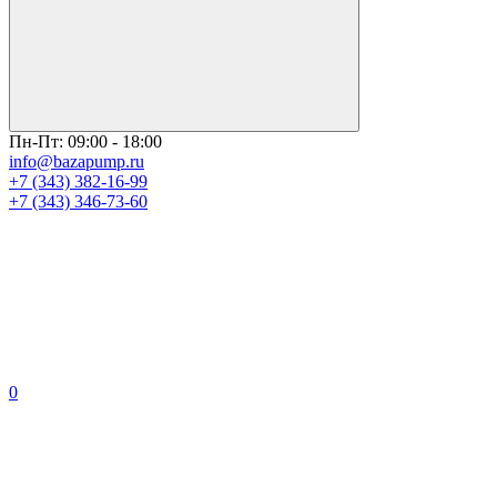
Пн-Пт: 09:00 - 18:00
info@bazapump.ru
+7 (343) 382-16-99
+7 (343) 346-73-‬60
0