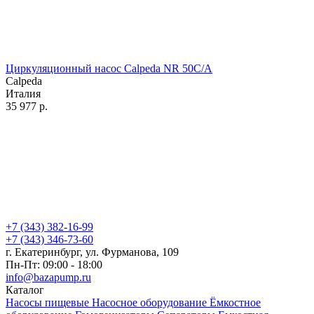
Циркуляционный насос Calpeda NR 50C/A
Calpeda
Италия
35 977
р.
+7 (343) 382-16-99
+7 (343) 346-73-‬60
г. Екатеринбург, ул. Фурманова, 109
Пн-Пт: 09:00 - 18:00
info@bazapump.ru
Каталог
Насосы пищевые
Насосное оборудование
Ёмкостное