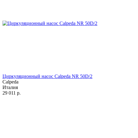
Циркуляционный насос Calpeda NR 50D/2
Calpeda
Италия
29 011
р.