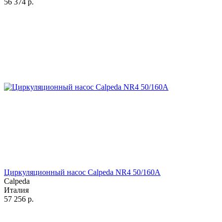
56 374
р.
Циркуляционный насос Calpeda NR4 50/160A
Calpeda
Италия
57 256
р.