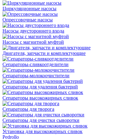
Циркуляционные насосы
Опрессовочные насосы
Насосы двустороннего входа
Насосы с магнитной муфтой
Двигателя, запчасти и комплектующие
Сепараторы-сливкоотделители
Сепараторы-молокоочистители
Сепараторы для удаления бактерий
Сепараторы высокожирных сливок
Сепараторы для творога
Сепараторы для очистки сыворотки
Установка для высокожирных сливок
Pedrollo