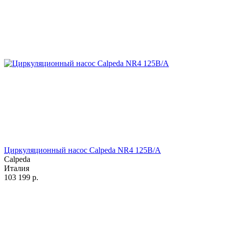
Циркуляционный насос Calpeda NR4 125B/A
Calpeda
Италия
103 199
р.