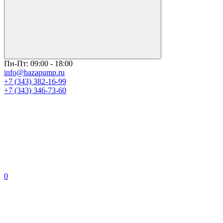
Пн-Пт: 09:00 - 18:00
info@bazapump.ru
+7 (343) 382-16-99
+7 (343) 346-73-‬60
0