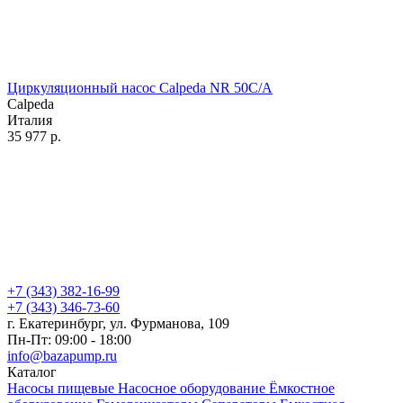
Циркуляционный насос Calpeda NR 50C/A
Calpeda
Италия
35 977
р.
+7 (343) 382-16-99
+7 (343) 346-73-‬60
г. Екатеринбург, ул. Фурманова, 109
Пн-Пт: 09:00 - 18:00
info@bazapump.ru
Каталог
Насосы пищевые
Насосное оборудование
Ёмкостное