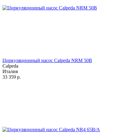
Циркуляционный насос Calpeda NRM 50B
Calpeda
Италия
33 359
р.