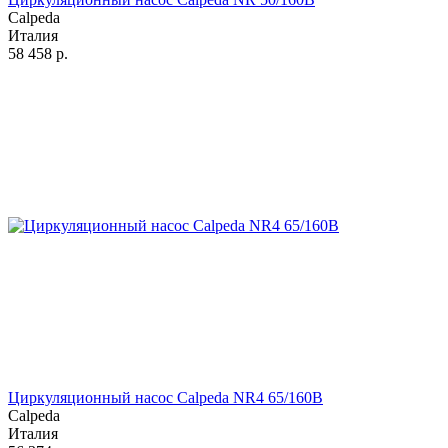
Calpeda
Италия
58 458
р.
Циркуляционный насос Calpeda NR4 65/160B
Calpeda
Италия