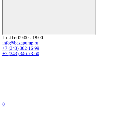
Пн-Пт: 09:00 - 18:00
info@bazapump.ru
+7 (343) 382-16-99
+7 (343) 346-73-‬60
0