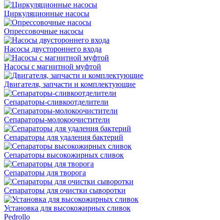
Циркуляционные насосы
Опрессовочные насосы
Насосы двустороннего входа
Насосы с магнитной муфтой
Двигателя, запчасти и комплектующие
Сепараторы-сливкоотделители
Сепараторы-молокоочистители
Сепараторы для удаления бактерий
Сепараторы высокожирных сливок
Сепараторы для творога
Сепараторы для очистки сыворотки
Установка для высокожирных сливок
Pedrollo