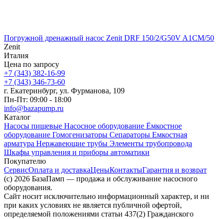
Погружной дренажный насос Zenit DRF 150/2/G50V A1CM/50
Zenit
Италия
Цена по запросу
+7 (343) 382-16-99
+7 (343) 346-73-‬60
г. Екатеринбург, ул. Фурманова, 109
Пн-Пт: 09:00 - 18:00
info@bazapump.ru
Каталог
Насосы пищевые
Насосное оборудование
Ёмкостное
оборудование
Гомогенизаторы
Сепараторы
Емкостная
арматура
Нержавеющие трубы
Элементы трубопровода
Шкафы управления и приборы автоматики
Покупателю
Сервис
Оплата и доставка
Цены
Контакты
Гарантия и возврат
(c) 2026 БазаПамп — продажа и обслуживание насосного
оборудования.
Сайт носит исключительно информационный характер, и ни
при каких условиях не является публичной офертой,
определяемой положениями статьи 437(2) Гражданского