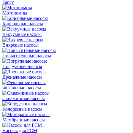
Fancy
Мотопомпы
Консольные насосы
Вакуумные насосы
Вихревые насосы
Повысительные насосы
Погружные насосы
Дренажные насосы
Фекальные насосы
Скважинные насосы
Колодезные насосы
Мембранные насосы
Насосы для ГСМ