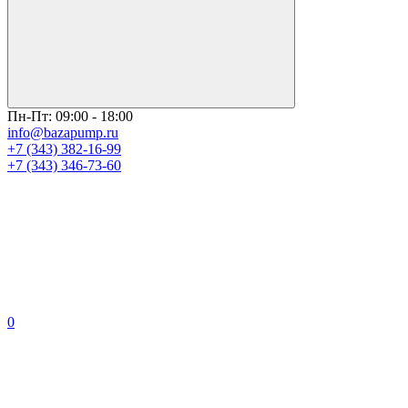
Пн-Пт: 09:00 - 18:00
info@bazapump.ru
+7 (343) 382-16-99
+7 (343) 346-73-‬60
0