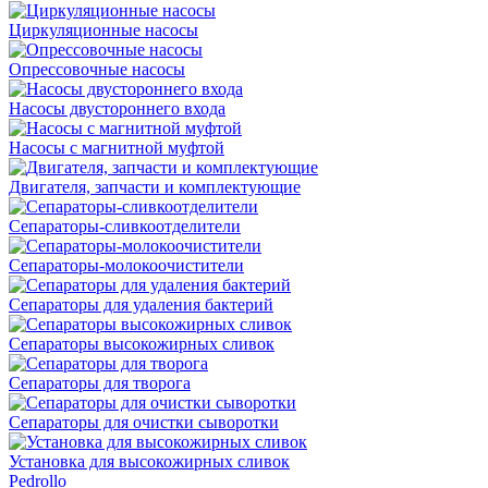
Циркуляционные насосы
Опрессовочные насосы
Насосы двустороннего входа
Насосы с магнитной муфтой
Двигателя, запчасти и комплектующие
Сепараторы-сливкоотделители
Сепараторы-молокоочистители
Сепараторы для удаления бактерий
Сепараторы высокожирных сливок
Сепараторы для творога
Сепараторы для очистки сыворотки
Установка для высокожирных сливок
Pedrollo