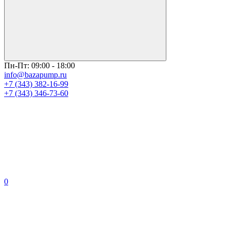
Пн-Пт: 09:00 - 18:00
info@bazapump.ru
+7 (343) 382-16-99
+7 (343) 346-73-‬60
0