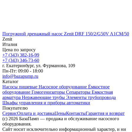
Погружной дренажный насос Zenit DRF 150/2/G50V A1CM/50
Zenit
Италия
Цена по запросу
+7 (343) 382-16-99
+7 (343) 346-73-‬60
г. Екатеринбург, ул. Фурманова, 109
Пн-Пт: 09:00 - 18:00
info@bazapump.ru
Каталог
Насосы пищевые
Насосное оборудование
Ёмкостное
оборудование
Гомогенизаторы
Сепараторы
Емкостная
арматура
Нержавеющие трубы
Элементы трубопровода
Шкафы управления и приборы автоматики
Покупателю
Сервис
Оплата и доставка
Цены
Контакты
Гарантия и возврат
(c) 2026 БазаПамп — продажа и обслуживание насосного
оборудования.
Сайт носит исключительно информационный характер, и ни