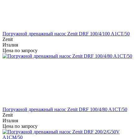
Погружной дренажный насос Zenit DRF 100/4/100 A1CT/50
Zenit
Италия
Цена по запросу
Погружной дренажный насос Zenit DRF 100/4/80 A1CT/50
Zenit
Италия
Цена по запросу