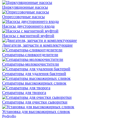
Циркуляционные насосы
Опрессовочные насосы
Насосы двустороннего входа
Насосы с магнитной муфтой
Двигателя, запчасти и комплектующие
Сепараторы-сливкоотделители
Сепараторы-молокоочистители
Сепараторы для удаления бактерий
Сепараторы высокожирных сливок
Сепараторы для творога
Сепараторы для очистки сыворотки
Установка для высокожирных сливок
Pedrollo