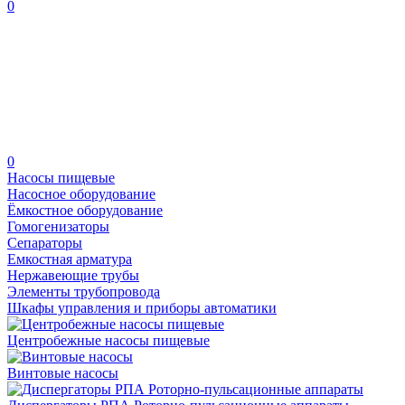
0
0
Насосы пищевые
Насосное оборудование
Ёмкостное оборудование
Гомогенизаторы
Сепараторы
Емкостная арматура
Нержавеющие трубы
Элементы трубопровода
Шкафы управления и приборы автоматики
Центробежные насосы пищевые
Винтовые насосы