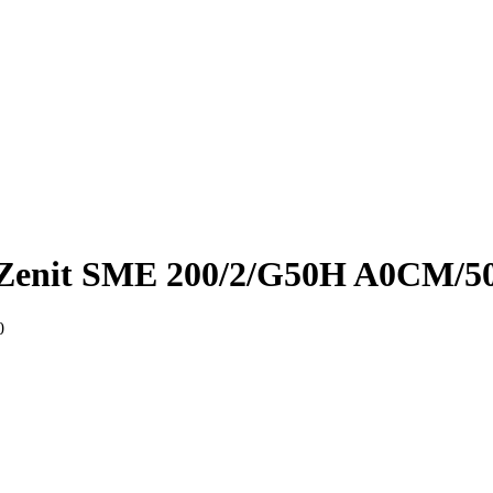
Zenit SME 200/2/G50H A0CM/5