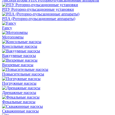
Диспергаторы РПА Роторно-пульсационные аппараты
РПУ Роторно-пульсационные установки
РПА (Роторно-пульсационные аппараты)
Fancy
Мотопомпы
Консольные насосы
Вакуумные насосы
Вихревые насосы
Повысительные насосы
Погружные насосы
Дренажные насосы
Фекальные насосы
Скважинные насосы