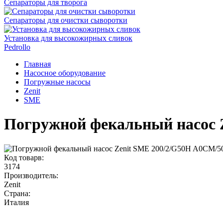
Сепараторы для творога
Сепараторы для очистки сыворотки
Установка для высокожирных сливок
Pedrollo
Главная
Насосное оборудование
Погружные насосы
Zenit
SME
Погружной фекальный насос 
Код товарв:
3174
Производитель:
Zenit
Страна:
Италия