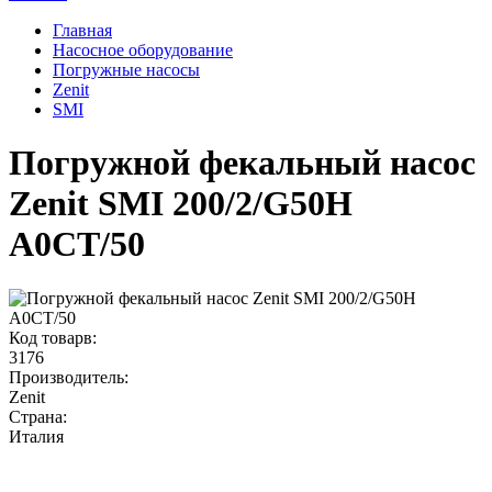
Главная
Насосное оборудование
Погружные насосы
Zenit
SMI
Погружной фекальный насос
Zenit SMI 200/2/G50H
A0CT/50
Код товарв:
3176
Производитель:
Zenit
Страна:
Италия