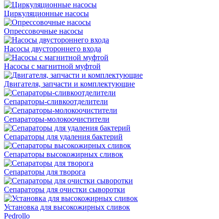
Циркуляционные насосы
Опрессовочные насосы
Насосы двустороннего входа
Насосы с магнитной муфтой
Двигателя, запчасти и комплектующие
Сепараторы-сливкоотделители
Сепараторы-молокоочистители
Сепараторы для удаления бактерий
Сепараторы высокожирных сливок
Сепараторы для творога
Сепараторы для очистки сыворотки
Установка для высокожирных сливок
Pedrollo