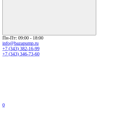
Пн-Пт: 09:00 - 18:00
info@bazapump.ru
+7 (343) 382-16-99
+7 (343) 346-73-‬60
0