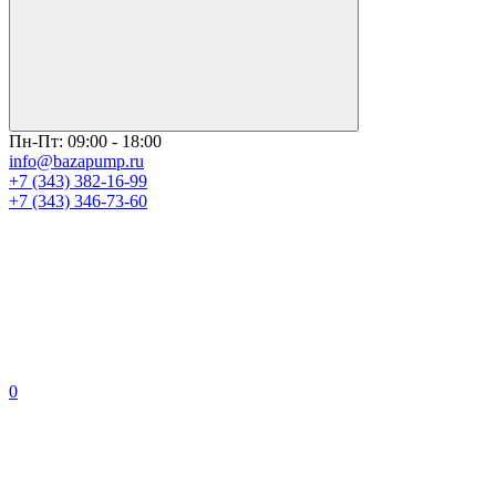
Пн-Пт: 09:00 - 18:00
info@bazapump.ru
+7 (343) 382-16-99
+7 (343) 346-73-‬60
0