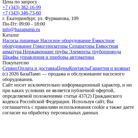
Цена по запросу
+7 (343) 382-16-99
+7 (343) 346-73-‬60
г. Екатеринбург, ул. Фурманова, 109
Пн-Пт: 09:00 - 18:00
info@bazapump.ru
Каталог
Насосы пищевые
Насосное оборудование
Ёмкостное
оборудование
Гомогенизаторы
Сепараторы
Емкостная
арматура
Нержавеющие трубы
Элементы трубопровода
Шкафы управления и приборы автоматики
Покупателю
Сервис
Оплата и доставка
Цены
Контакты
Гарантия и возврат
(c) 2026 БазаПамп — продажа и обслуживание насосного
оборудования.
Сайт носит исключительно информационный характер, и ни
при каких условиях не является публичной офертой,
определяемой положениями статьи 437(2) Гражданского
кодекса Российской Федерации. Используя сайт, Вы
соглашаетесь с правилами использования cookie а также даете
согласие на обработку персональных данных