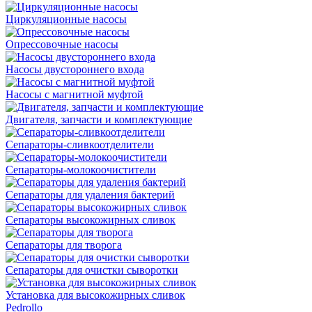
Циркуляционные насосы
Опрессовочные насосы
Насосы двустороннего входа
Насосы с магнитной муфтой
Двигателя, запчасти и комплектующие
Сепараторы-сливкоотделители
Сепараторы-молокоочистители
Сепараторы для удаления бактерий
Сепараторы высокожирных сливок
Сепараторы для творога
Сепараторы для очистки сыворотки
Установка для высокожирных сливок
Pedrollo