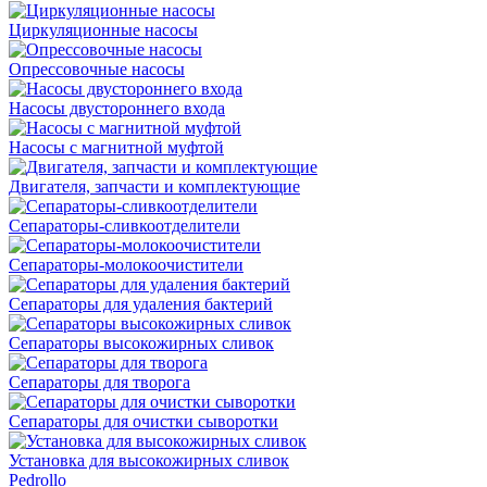
Циркуляционные насосы
Опрессовочные насосы
Насосы двустороннего входа
Насосы с магнитной муфтой
Двигателя, запчасти и комплектующие
Сепараторы-сливкоотделители
Сепараторы-молокоочистители
Сепараторы для удаления бактерий
Сепараторы высокожирных сливок
Сепараторы для творога
Сепараторы для очистки сыворотки
Установка для высокожирных сливок
Pedrollo