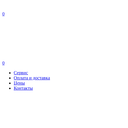
0
0
Сервис
Оплата и доставка
Цены
Контакты