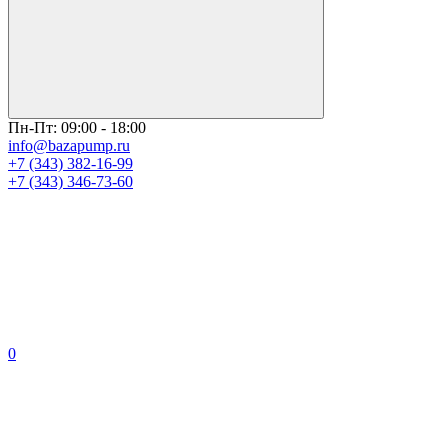
Пн-Пт: 09:00 - 18:00
info@bazapump.ru
+7 (343) 382-16-99
+7 (343) 346-73-‬60
0