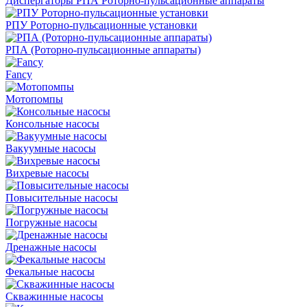
Диспергаторы РПА Роторно-пульсационные аппараты
РПУ Роторно-пульсационные установки
РПА (Роторно-пульсационные аппараты)
Fancy
Мотопомпы
Консольные насосы
Вакуумные насосы
Вихревые насосы
Повысительные насосы
Погружные насосы
Дренажные насосы
Фекальные насосы
Скважинные насосы