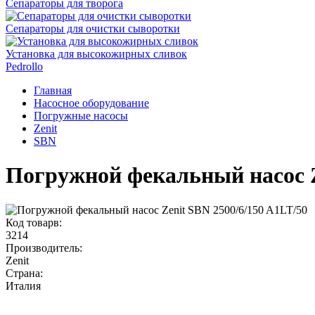
Сепараторы для творога
Сепараторы для очистки сыворотки
Установка для высокожирных сливок
Pedrollo
Главная
Насосное оборудование
Погружные насосы
Zenit
SBN
Погружной фекальный насос Z
Код товарв:
3214
Производитель:
Zenit
Страна:
Италия