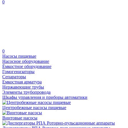
0
0
Насосы пищевые
Насосное оборудование
Ёмкостное оборудование
Гомогенизаторы
Сепараторы
Емкостная арматура
Нержавеющие трубы
Элементы трубопровода
Шкафы управления и приборы автоматики
Центробежные насосы пищевые
Винтовые насосы