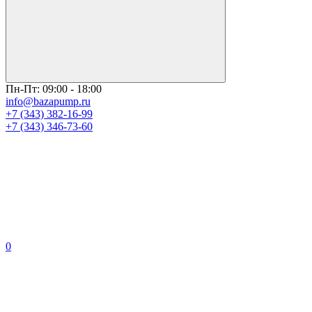
Пн-Пт: 09:00 - 18:00
info@bazapump.ru
+7 (343) 382-16-99
+7 (343) 346-73-‬60
0