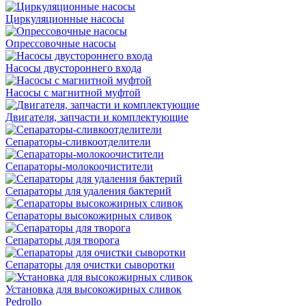
Циркуляционные насосы
Опрессовочные насосы
Насосы двустороннего входа
Насосы с магнитной муфтой
Двигателя, запчасти и комплектующие
Сепараторы-сливкоотделители
Сепараторы-молокоочистители
Сепараторы для удаления бактерий
Сепараторы высокожирных сливок
Сепараторы для творога
Сепараторы для очистки сыворотки
Установка для высокожирных сливок
Pedrollo