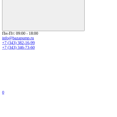
Пн-Пт: 09:00 - 18:00
info@bazapump.ru
+7 (343) 382-16-99
+7 (343) 346-73-‬60
0