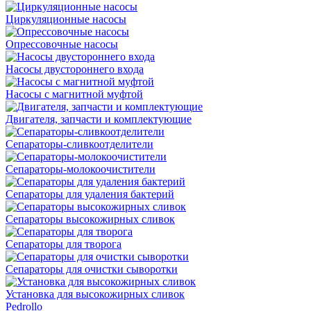
Циркуляционные насосы
Опрессовочные насосы
Насосы двустороннего входа
Насосы с магнитной муфтой
Двигателя, запчасти и комплектующие
Сепараторы-сливкоотделители
Сепараторы-молокоочистители
Сепараторы для удаления бактерий
Сепараторы высокожирных сливок
Сепараторы для творога
Сепараторы для очистки сыворотки
Установка для высокожирных сливок
Pedrollo