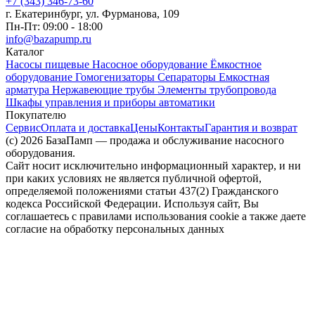
+7 (343) 346-73-‬60
г. Екатеринбург, ул. Фурманова, 109
Пн-Пт: 09:00 - 18:00
info@bazapump.ru
Каталог
Насосы пищевые
Насосное оборудование
Ёмкостное
оборудование
Гомогенизаторы
Сепараторы
Емкостная
арматура
Нержавеющие трубы
Элементы трубопровода
Шкафы управления и приборы автоматики
Покупателю
Сервис
Оплата и доставка
Цены
Контакты
Гарантия и возврат
(c) 2026 БазаПамп — продажа и обслуживание насосного
оборудования.
Сайт носит исключительно информационный характер, и ни
при каких условиях не является публичной офертой,
определяемой положениями статьи 437(2) Гражданского
кодекса Российской Федерации. Используя сайт, Вы
соглашаетесь с правилами использования cookie а также даете
согласие на обработку персональных данных