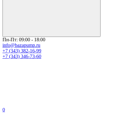
Пн-Пт: 09:00 - 18:00
info@bazapump.ru
+7 (343) 382-16-99
+7 (343) 346-73-‬60
0