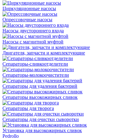
Циркуляционные насосы
Опрессовочные насосы
Насосы двустороннего входа
Насосы с магнитной муфтой
Двигателя, запчасти и комплектующие
Сепараторы-сливкоотделители
Сепараторы-молокоочистители
Сепараторы для удаления бактерий
Сепараторы высокожирных сливок
Сепараторы для творога
Сепараторы для очистки сыворотки
Установка для высокожирных сливок
Pedrollo