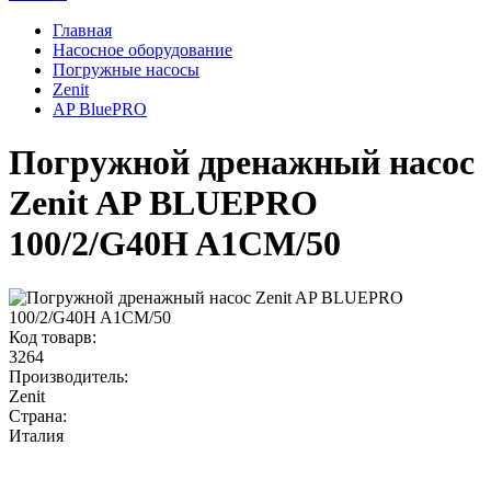
Главная
Насосное оборудование
Погружные насосы
Zenit
AP BluePRO
Погружной дренажный насос
Zenit AP BLUEPRO
100/2/G40H A1CM/50
Код товарв:
3264
Производитель:
Zenit
Страна:
Италия