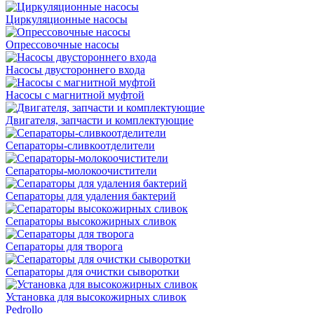
Циркуляционные насосы
Опрессовочные насосы
Насосы двустороннего входа
Насосы с магнитной муфтой
Двигателя, запчасти и комплектующие
Сепараторы-сливкоотделители
Сепараторы-молокоочистители
Сепараторы для удаления бактерий
Сепараторы высокожирных сливок
Сепараторы для творога
Сепараторы для очистки сыворотки
Установка для высокожирных сливок
Pedrollo