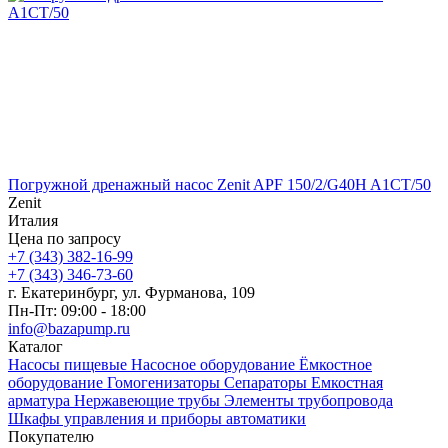
Погружной дренажный насос Zenit APF 150/2/G40H A1CT/50
Zenit
Италия
Цена по запросу
+7 (343) 382-16-99
+7 (343) 346-73-‬60
г. Екатеринбург, ул. Фурманова, 109
Пн-Пт: 09:00 - 18:00
info@bazapump.ru
Каталог
Насосы пищевые
Насосное оборудование
Ёмкостное
оборудование
Гомогенизаторы
Сепараторы
Емкостная
арматура
Нержавеющие трубы
Элементы трубопровода
Шкафы управления и приборы автоматики
Покупателю