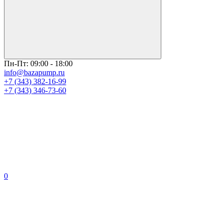
Пн-Пт: 09:00 - 18:00
info@bazapump.ru
+7 (343) 382-16-99
+7 (343) 346-73-‬60
0