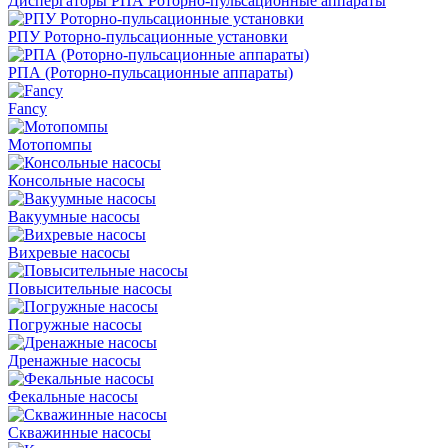
Диспергаторы РПА Роторно-пульсационные аппараты
РПУ Роторно-пульсационные установки
РПА (Роторно-пульсационные аппараты)
Fancy
Мотопомпы
Консольные насосы
Вакуумные насосы
Вихревые насосы
Повысительные насосы
Погружные насосы
Дренажные насосы
Фекальные насосы
Скважинные насосы