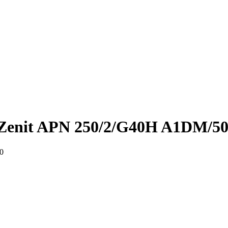
Zenit APN 250/2/G40H A1DM/5