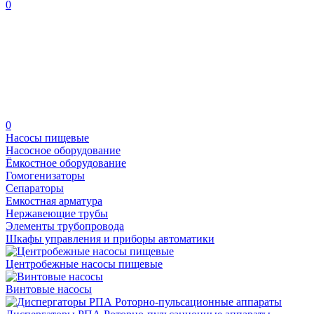
0
0
Насосы пищевые
Насосное оборудование
Ёмкостное оборудование
Гомогенизаторы
Сепараторы
Емкостная арматура
Нержавеющие трубы
Элементы трубопровода
Шкафы управления и приборы автоматики
Центробежные насосы пищевые
Винтовые насосы