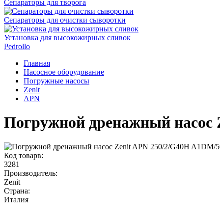
Сепараторы для творога
Сепараторы для очистки сыворотки
Установка для высокожирных сливок
Pedrollo
Главная
Насосное оборудование
Погружные насосы
Zenit
APN
Погружной дренажный насос 
Код товарв:
3281
Производитель:
Zenit
Страна:
Италия