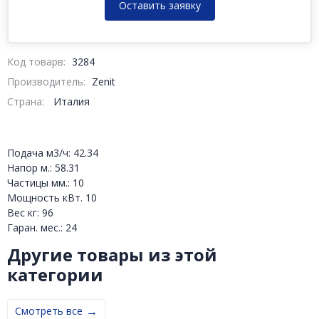
Оставить заявку
Код товарв:
3284
Производитель:
Zenit
Страна:
Италия
Подача м3/ч: 42.34
Напор м.: 58.31
Частицы мм.: 10
Мощность кВт. 10
Вес кг: 96
Гаран. мес.: 24
Другие товары из этой
категории
Смотреть все