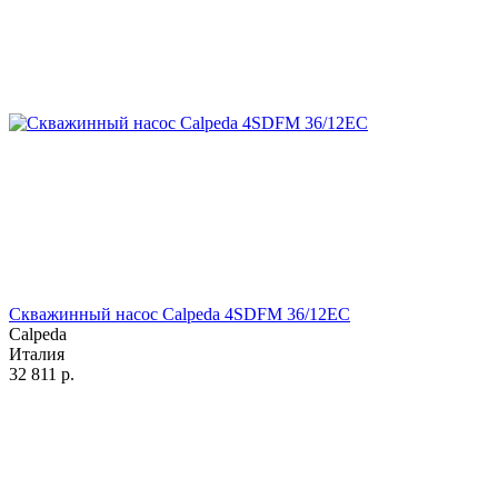
Скважинный насос Calpeda 4SDFM 36/12EC
Calpeda
Италия
32 811
р.