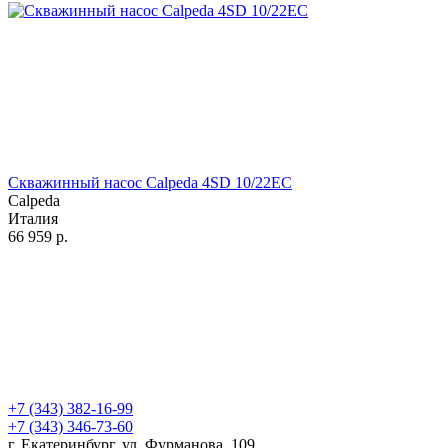
Скважинный насос Calpeda 4SD 10/22EC
Calpeda
Италия
66 959
р.
+7 (343) 382-16-99
+7 (343) 346-73-‬60
г. Екатеринбург, ул. Фурманова, 109