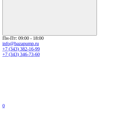
Пн-Пт: 09:00 - 18:00
info@bazapump.ru
+7 (343) 382-16-99
+7 (343) 346-73-‬60
0