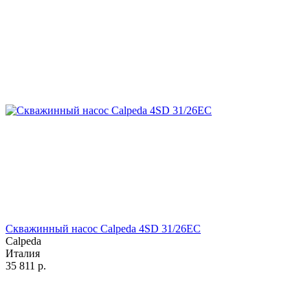
Скважинный насос Calpeda 4SD 31/26EC
Calpeda
Италия
35 811
р.