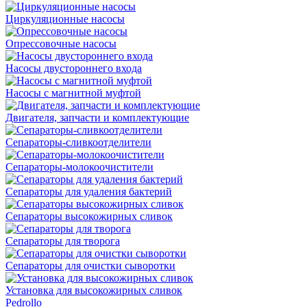
Циркуляционные насосы
Опрессовочные насосы
Насосы двустороннего входа
Насосы с магнитной муфтой
Двигателя, запчасти и комплектующие
Сепараторы-сливкоотделители
Сепараторы-молокоочистители
Сепараторы для удаления бактерий
Сепараторы высокожирных сливок
Сепараторы для творога
Сепараторы для очистки сыворотки
Установка для высокожирных сливок
Pedrollo