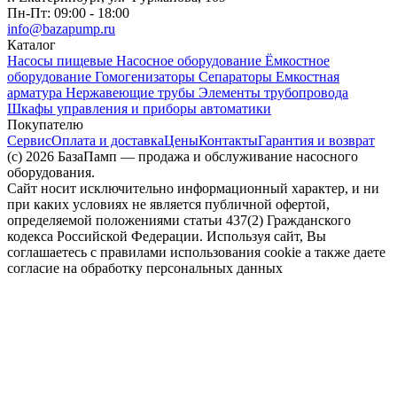
Пн-Пт: 09:00 - 18:00
info@bazapump.ru
Каталог
Насосы пищевые
Насосное оборудование
Ёмкостное
оборудование
Гомогенизаторы
Сепараторы
Емкостная
арматура
Нержавеющие трубы
Элементы трубопровода
Шкафы управления и приборы автоматики
Покупателю
Сервис
Оплата и доставка
Цены
Контакты
Гарантия и возврат
(c) 2026 БазаПамп — продажа и обслуживание насосного
оборудования.
Сайт носит исключительно информационный характер, и ни
при каких условиях не является публичной офертой,
определяемой положениями статьи 437(2) Гражданского
кодекса Российской Федерации. Используя сайт, Вы
соглашаетесь с правилами использования cookie а также даете
согласие на обработку персональных данных