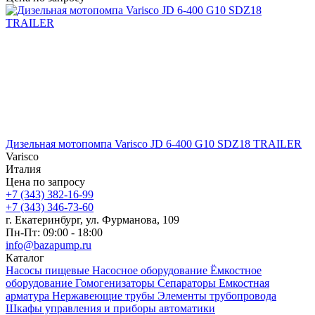
Дизельная мотопомпа Varisco JD 6-400 G10 SDZ18 TRAILER
Varisco
Италия
Цена по запросу
+7 (343) 382-16-99
+7 (343) 346-73-‬60
г. Екатеринбург, ул. Фурманова, 109
Пн-Пт: 09:00 - 18:00
info@bazapump.ru
Каталог
Насосы пищевые
Насосное оборудование
Ёмкостное
оборудование
Гомогенизаторы
Сепараторы
Емкостная
арматура
Нержавеющие трубы
Элементы трубопровода
Шкафы управления и приборы автоматики