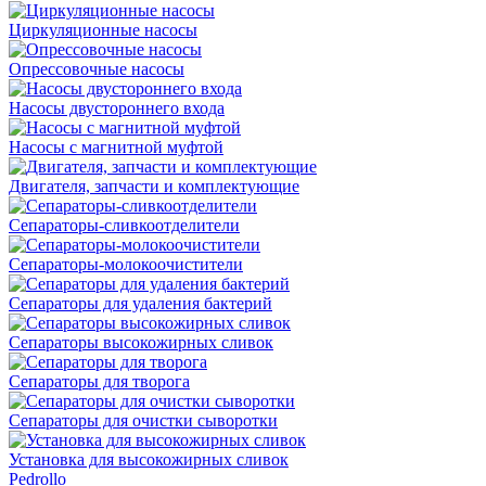
Циркуляционные насосы
Опрессовочные насосы
Насосы двустороннего входа
Насосы с магнитной муфтой
Двигателя, запчасти и комплектующие
Сепараторы-сливкоотделители
Сепараторы-молокоочистители
Сепараторы для удаления бактерий
Сепараторы высокожирных сливок
Сепараторы для творога
Сепараторы для очистки сыворотки
Установка для высокожирных сливок
Pedrollo