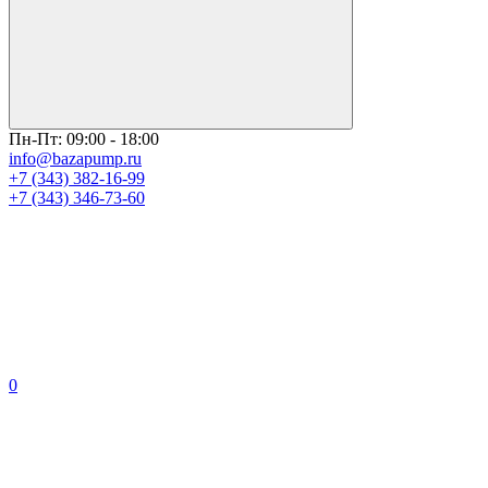
Пн-Пт: 09:00 - 18:00
info@bazapump.ru
+7 (343) 382-16-99
+7 (343) 346-73-‬60
0