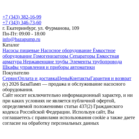
+7 (343) 382-16-99
+7 (343) 346-73-‬60
г. Екатеринбург, ул. Фурманова, 109
Пн-Пт: 09:00 - 18:00
info@bazapump.ru
Каталог
Насосы пищевые
Насосное оборудование
Ёмкостное
оборудование
Гомогенизаторы
Сепараторы
Емкостная
арматура
Нержавеющие трубы
Элементы трубопровода
Шкафы управления и приборы автоматики
Покупателю
Сервис
Оплата и доставка
Цены
Контакты
Гарантия и возврат
(c) 2026 БазаПамп — продажа и обслуживание насосного
оборудования.
Сайт носит исключительно информационный характер, и ни
при каких условиях не является публичной офертой,
определяемой положениями статьи 437(2) Гражданского
кодекса Российской Федерации. Используя сайт, Вы
соглашаетесь с правилами использования cookie а также даете
согласие на обработку персональных данных