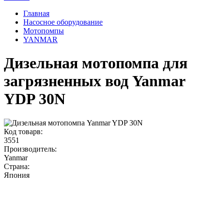
Главная
Насосное оборудование
Мотопомпы
YANMAR
Дизельная мотопомпа для
загрязненных вод Yanmar
YDP 30N
Код товарв:
3551
Производитель:
Yanmar
Страна:
Япония