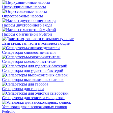
Циркуляционные насосы
Опрессовочные насосы
Насосы двустороннего входа
Насосы с магнитной муфтой
Двигателя, запчасти и комплектующие
Сепараторы-сливкоотделители
Сепараторы-молокоочистители
Сепараторы для удаления бактерий
Сепараторы высокожирных сливок
Сепараторы для творога
Сепараторы для очистки сыворотки
Установка для высокожирных сливок
Pedrollo