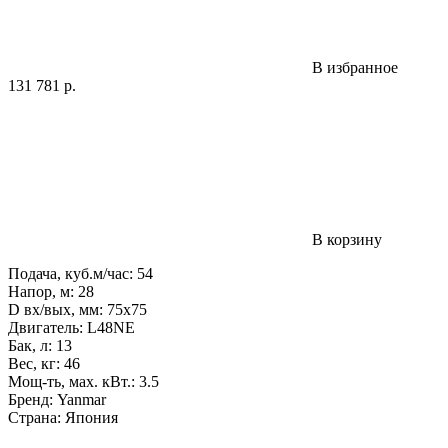
В избранное
131 781
р.
В корзину
Подача, куб.м/час: 54
Напор, м: 28
D вх/вых, мм: 75x75
Двигатель: L48NE
Бак, л: 13
Вес, кг: 46
Мощ-ть, мax. кВт.: 3.5
Бренд: Yanmar
Страна: Япония