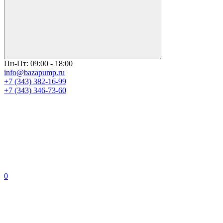
Пн-Пт: 09:00 - 18:00
info@bazapump.ru
+7 (343) 382-16-99
+7 (343) 346-73-‬60
0