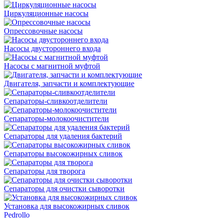
Циркуляционные насосы
Опрессовочные насосы
Насосы двустороннего входа
Насосы с магнитной муфтой
Двигателя, запчасти и комплектующие
Сепараторы-сливкоотделители
Сепараторы-молокоочистители
Сепараторы для удаления бактерий
Сепараторы высокожирных сливок
Сепараторы для творога
Сепараторы для очистки сыворотки
Установка для высокожирных сливок
Pedrollo