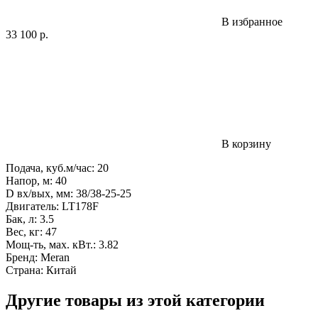
В избранное
33 100
р.
В корзину
Подача, куб.м/час: 20
Напор, м: 40
D вх/вых, мм: 38/38-25-25
Двигатель: LT178F
Бак, л: 3.5
Вес, кг: 47
Мощ-ть, мax. кВт.: 3.82
Бренд: Meran
Страна: Китай
Другие товары из этой категории