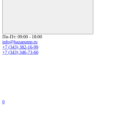
Пн-Пт: 09:00 - 18:00
info@bazapump.ru
+7 (343) 382-16-99
+7 (343) 346-73-‬60
0