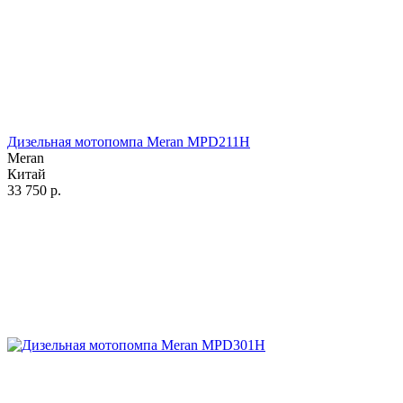
Дизельная мотопомпа Meran MPD211H
Meran
Китай
33 750
р.