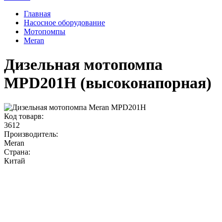
Главная
Насосное оборудование
Мотопомпы
Meran
Дизельная мотопомпа
MPD201H (высоконапорная)
Код товарв:
3612
Производитель:
Meran
Страна:
Китай