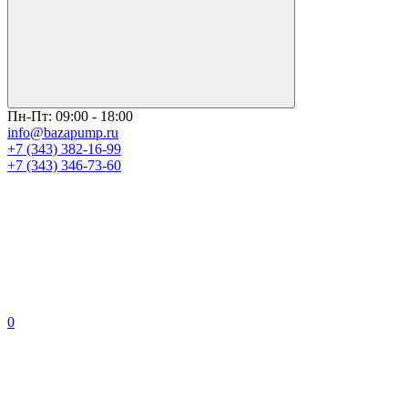
Пн-Пт: 09:00 - 18:00
info@bazapump.ru
+7 (343) 382-16-99
+7 (343) 346-73-‬60
0