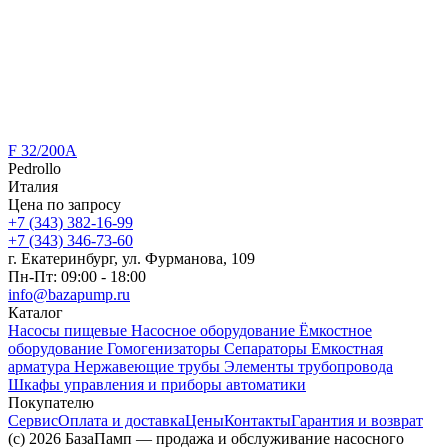
F 32/200A
Pedrollo
Италия
Цена по запросу
+7 (343) 382-16-99
+7 (343) 346-73-‬60
г. Екатеринбург, ул. Фурманова, 109
Пн-Пт: 09:00 - 18:00
info@bazapump.ru
Каталог
Насосы пищевые
Насосное оборудование
Ёмкостное
оборудование
Гомогенизаторы
Сепараторы
Емкостная
арматура
Нержавеющие трубы
Элементы трубопровода
Шкафы управления и приборы автоматики
Покупателю
Сервис
Оплата и доставка
Цены
Контакты
Гарантия и возврат
(c) 2026 БазаПамп — продажа и обслуживание насосного