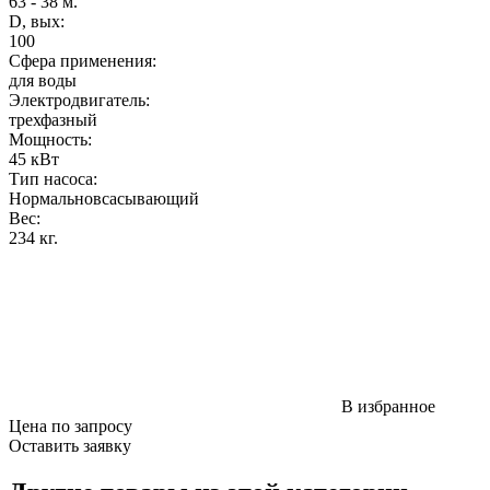
63 - 38 м.
D, вых:
100
Сфера применения:
для воды
Электродвигатель:
трехфазный
Мощность
:
45 кВт
Тип насоса:
Нормальновсасывающий
Вес
:
234 кг.
В избранное
Цена по запросу
Оставить заявку