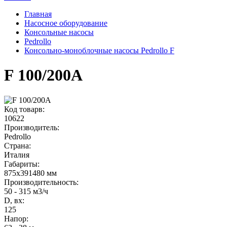
Главная
Насосное оборудование
Консольные насосы
Pedrollo
Консольно-моноблочные насосы Pedrollo F
F 100/200A
Код товарв:
10622
Производитель:
Pedrollo
Страна:
Италия
Габариты
:
875x391480 мм
Производительность
:
50 - 315 м3/ч
D, вх:
125
Напор
: