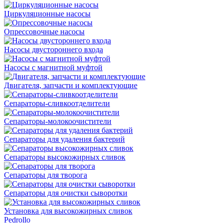
Циркуляционные насосы
Опрессовочные насосы
Насосы двустороннего входа
Насосы с магнитной муфтой
Двигателя, запчасти и комплектующие
Сепараторы-сливкоотделители
Сепараторы-молокоочистители
Сепараторы для удаления бактерий
Сепараторы высокожирных сливок
Сепараторы для творога
Сепараторы для очистки сыворотки
Установка для высокожирных сливок
Pedrollo