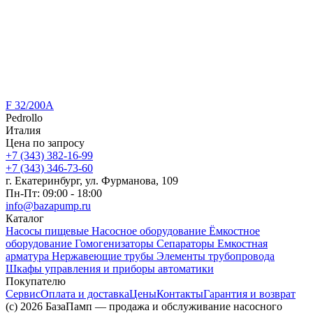
F 32/200A
Pedrollo
Италия
Цена по запросу
+7 (343) 382-16-99
+7 (343) 346-73-‬60
г. Екатеринбург, ул. Фурманова, 109
Пн-Пт: 09:00 - 18:00
info@bazapump.ru
Каталог
Насосы пищевые
Насосное оборудование
Ёмкостное
оборудование
Гомогенизаторы
Сепараторы
Емкостная
арматура
Нержавеющие трубы
Элементы трубопровода
Шкафы управления и приборы автоматики
Покупателю
Сервис
Оплата и доставка
Цены
Контакты
Гарантия и возврат
(c) 2026 БазаПамп — продажа и обслуживание насосного