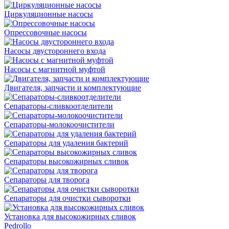
Циркуляционные насосы
Опрессовочные насосы
Насосы двустороннего входа
Насосы с магнитной муфтой
Двигателя, запчасти и комплектующие
Сепараторы-сливкоотделители
Сепараторы-молокоочистители
Сепараторы для удаления бактерий
Сепараторы высокожирных сливок
Сепараторы для творога
Сепараторы для очистки сыворотки
Установка для высокожирных сливок
Pedrollo