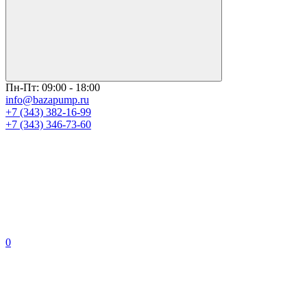
Пн-Пт: 09:00 - 18:00
info@bazapump.ru
+7 (343) 382-16-99
+7 (343) 346-73-‬60
0