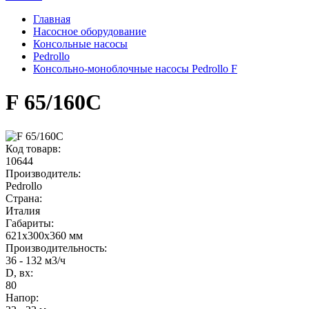
Главная
Насосное оборудование
Консольные насосы
Pedrollo
Консольно-моноблочные насосы Pedrollo F
F 65/160C
Код товарв:
10644
Производитель:
Pedrollo
Страна:
Италия
Габариты
:
621x300x360 мм
Производительность
:
36 - 132 м3/ч
D, вх:
80
Напор
: