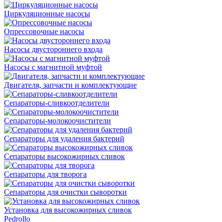
Циркуляционные насосы
Опрессовочные насосы
Насосы двустороннего входа
Насосы с магнитной муфтой
Двигателя, запчасти и комплектующие
Сепараторы-сливкоотделители
Сепараторы-молокоочистители
Сепараторы для удаления бактерий
Сепараторы высокожирных сливок
Сепараторы для творога
Сепараторы для очистки сыворотки
Установка для высокожирных сливок
Pedrollo