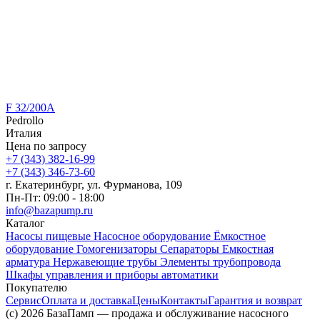
F 32/200A
Pedrollo
Италия
Цена по запросу
+7 (343) 382-16-99
+7 (343) 346-73-‬60
г. Екатеринбург, ул. Фурманова, 109
Пн-Пт: 09:00 - 18:00
info@bazapump.ru
Каталог
Насосы пищевые
Насосное оборудование
Ёмкостное
оборудование
Гомогенизаторы
Сепараторы
Емкостная
арматура
Нержавеющие трубы
Элементы трубопровода
Шкафы управления и приборы автоматики
Покупателю
Сервис
Оплата и доставка
Цены
Контакты
Гарантия и возврат
(c) 2026 БазаПамп — продажа и обслуживание насосного