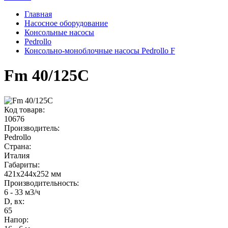
Главная
Насосное оборудование
Консольные насосы
Pedrollo
Консольно-моноблочные насосы Pedrollo F
Fm 40/125C
Код товарв:
10676
Производитель:
Pedrollo
Страна:
Италия
Габариты
:
421x244x252 мм
Производительность
:
6 - 33 м3/ч
D, вх:
65
Напор
: