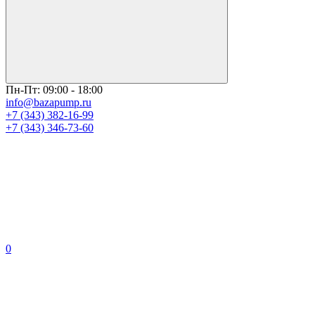
Пн-Пт: 09:00 - 18:00
info@bazapump.ru
+7 (343) 382-16-99
+7 (343) 346-73-‬60
0