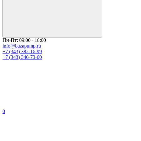
Пн-Пт: 09:00 - 18:00
info@bazapump.ru
+7 (343) 382-16-99
+7 (343) 346-73-‬60
0