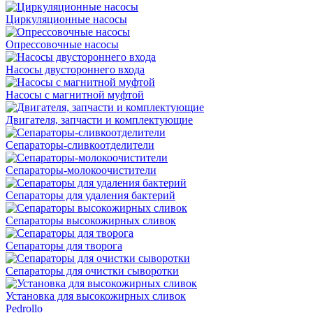
Циркуляционные насосы
Опрессовочные насосы
Насосы двустороннего входа
Насосы с магнитной муфтой
Двигателя, запчасти и комплектующие
Сепараторы-сливкоотделители
Сепараторы-молокоочистители
Сепараторы для удаления бактерий
Сепараторы высокожирных сливок
Сепараторы для творога
Сепараторы для очистки сыворотки
Установка для высокожирных сливок
Pedrollo