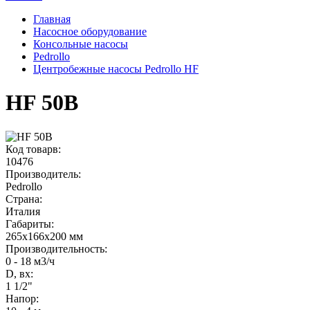
Главная
Насосное оборудование
Консольные насосы
Pedrollo
Центробежные насосы Pedrollo HF
HF 50B
Код товарв:
10476
Производитель:
Pedrollo
Страна:
Италия
Габариты
:
265x166x200 мм
Производительность
:
0 - 18 м3/ч
D, вх:
1 1/2"
Напор
: