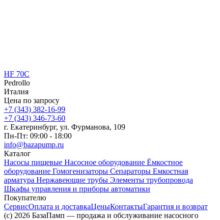
HF 70C
Pedrollo
Италия
Цена по запросу
+7 (343) 382-16-99
+7 (343) 346-73-‬60
г. Екатеринбург, ул. Фурманова, 109
Пн-Пт: 09:00 - 18:00
info@bazapump.ru
Каталог
Насосы пищевые
Насосное оборудование
Ёмкостное
оборудование
Гомогенизаторы
Сепараторы
Емкостная
арматура
Нержавеющие трубы
Элементы трубопровода
Шкафы управления и приборы автоматики
Покупателю
Сервис
Оплата и доставка
Цены
Контакты
Гарантия и возврат
(c) 2026 БазаПамп — продажа и обслуживание насосного