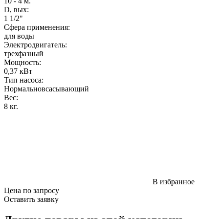
10 - 4 м.
D, вых:
1 1/2"
Сфера применения:
для воды
Электродвигатель:
трехфазный
Мощность
:
0,37 кВт
Тип насоса:
Нормальновсасывающий
Вес
:
8 кг.
В избранное
Цена по запросу
Оставить заявку