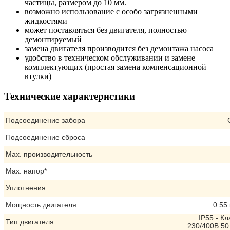
частицы, размером до 10 мм.
возможно использование с особо загрязненными
жидкостями
может поставляться без двигателя, полностью
демонтируемый
замена двигателя производится без демонтажа насоса
удобство в техническом обслуживании и замене
комплектующих (простая замена компенсационной
втулки)
Технические характеристики
Подсоединение забора
Подсоединение сброса
Max. производительность
Max. напор*
Уплотнения
Мощность двигателя
0.55 
IP55 - К
Тип двигателя
230/400В 50