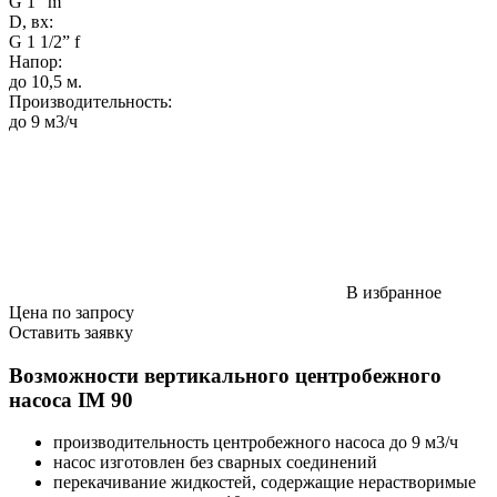
G 1” m
D, вх:
G 1 1/2” f
Напор
:
до 10,5 м.
Производительность
:
до 9 м3/ч
В избранное
Цена по запросу
Оставить заявку
Возможности вертикального центробежного
насоса IM 90
производительность центробежного насоса до 9 м3/ч
насос изготовлен без сварных соединений
перекачивание жидкостей, содержащие нерастворимые