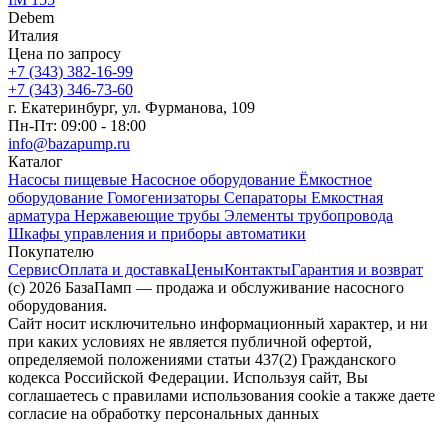
Debem
Италия
Цена по запросу
+7 (343) 382-16-99
+7 (343) 346-73-‬60
г. Екатеринбург, ул. Фурманова, 109
Пн-Пт: 09:00 - 18:00
info@bazapump.ru
Каталог
Насосы пищевые
Насосное оборудование
Ёмкостное
оборудование
Гомогенизаторы
Сепараторы
Емкостная
арматура
Нержавеющие трубы
Элементы трубопровода
Шкафы управления и приборы автоматики
Покупателю
Сервис
Оплата и доставка
Цены
Контакты
Гарантия и возврат
(c) 2026 БазаПамп — продажа и обслуживание насосного
оборудования.
Сайт носит исключительно информационный характер, и ни
при каких условиях не является публичной офертой,
определяемой положениями статьи 437(2) Гражданского
кодекса Российской Федерации. Используя сайт, Вы
соглашаетесь с правилами использования cookie а также даете
согласие на обработку персональных данных