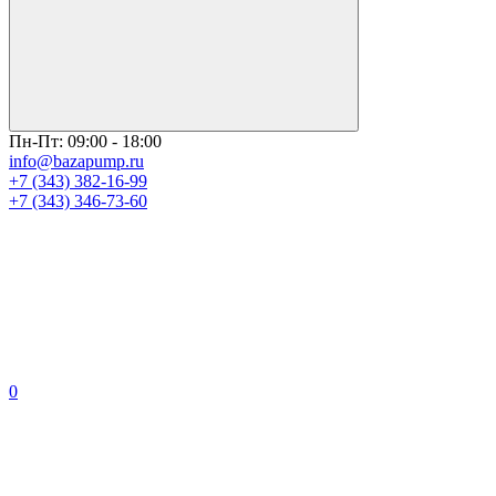
Пн-Пт: 09:00 - 18:00
info@bazapump.ru
+7 (343) 382-16-99
+7 (343) 346-73-‬60
0