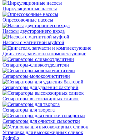
Циркуляционные насосы
Опрессовочные насосы
Насосы двустороннего входа
Насосы с магнитной муфтой
Двигателя, запчасти и комплектующие
Сепараторы-сливкоотделители
Сепараторы-молокоочистители
Сепараторы для удаления бактерий
Сепараторы высокожирных сливок
Сепараторы для творога
Сепараторы для очистки сыворотки
Установка для высокожирных сливок
Pedrollo