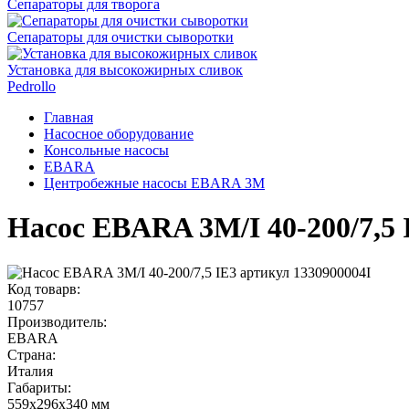
Сепараторы для творога
Сепараторы для очистки сыворотки
Установка для высокожирных сливок
Pedrollo
Главная
Насосное оборудование
Консольные насосы
EBARA
Центробежные насосы EBARA 3M
Насос EBARA 3M/I 40-200/7,5 
Код товарв:
10757
Производитель:
EBARA
Страна:
Италия
Габариты
:
559x296x340 мм