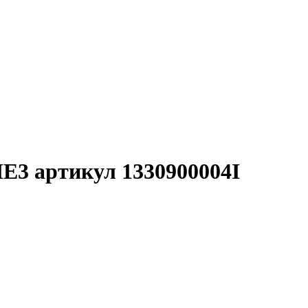
IE3 артикул 1330900004I