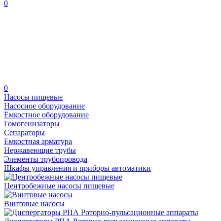
0
0
Насосы пищевые
Насосное оборудование
Ёмкостное оборудование
Гомогенизаторы
Сепараторы
Емкостная арматура
Нержавеющие трубы
Элементы трубопровода
Шкафы управления и приборы автоматики
Центробежные насосы пищевые
Винтовые насосы