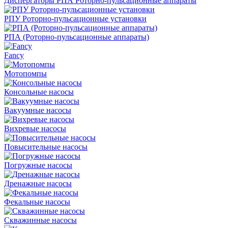
Диспергаторы РПА Роторно-пульсационные аппараты
РПУ Роторно-пульсационные установки
РПА (Роторно-пульсационные аппараты)
Fancy
Мотопомпы
Консольные насосы
Вакуумные насосы
Вихревые насосы
Повысительные насосы
Погружные насосы
Дренажные насосы
Фекальные насосы
Скважинные насосы