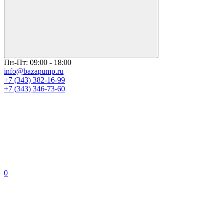
Пн-Пт: 09:00 - 18:00
info@bazapump.ru
+7 (343) 382-16-99
+7 (343) 346-73-‬60
0