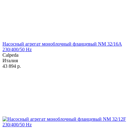
Насосный агрегат моноблочный фланцевый NM 32/16A
230/400/50 Hz
Calpeda
Италия
43 894
р.