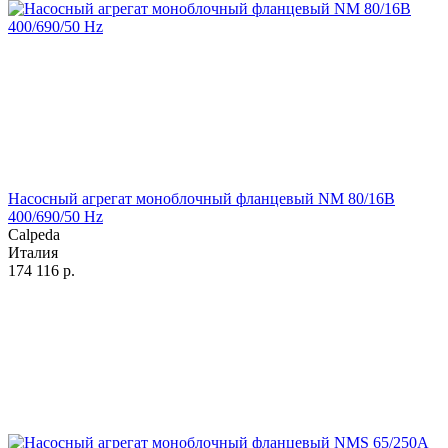
Насосный агрегат моноблочный фланцевый NM 80/16B
400/690/50 Hz
Calpeda
Италия
174 116
р.