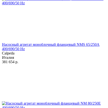
Насосный агрегат моноблочный фланцевый NMS 65/250A
400/690/50 Hz
Calpeda
Италия
381 654
р.