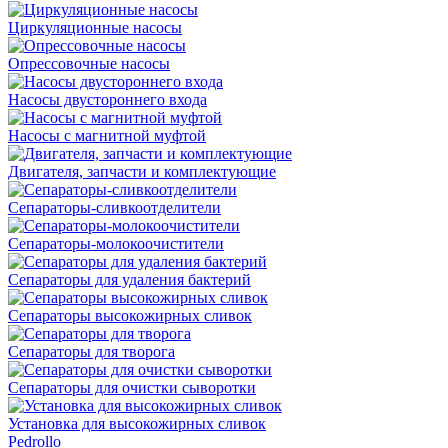
Циркуляционные насосы
Опрессовочные насосы
Насосы двустороннего входа
Насосы с магнитной муфтой
Двигателя, запчасти и комплектующие
Сепараторы-сливкоотделители
Сепараторы-молокоочистители
Сепараторы для удаления бактерий
Сепараторы высокожирных сливок
Сепараторы для творога
Сепараторы для очистки сыворотки
Установка для высокожирных сливок
Pedrollo