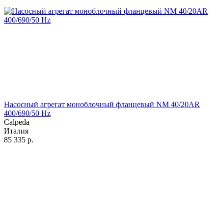
Насосный агрегат моноблочный фланцевый NM 40/20AR
400/690/50 Hz
Calpeda
Италия
85 335
р.