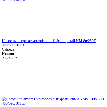
Насосный агрегат моноблочный фланцевый NM 80/250E
400/690/50 Hz
Calpeda
Италия
235 438
р.