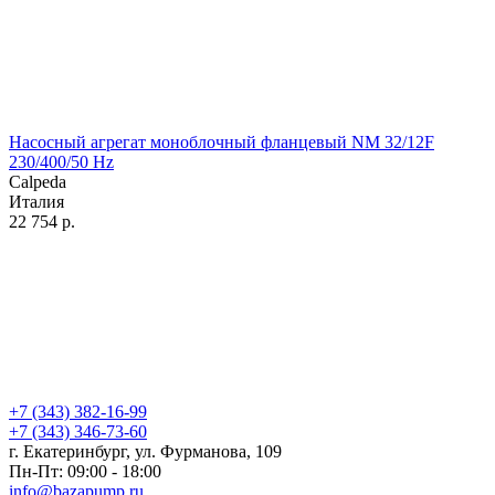
Насосный агрегат моноблочный фланцевый NM 32/12F
230/400/50 Hz
Calpeda
Италия
22 754
р.
+7 (343) 382-16-99
+7 (343) 346-73-‬60
г. Екатеринбург, ул. Фурманова, 109
Пн-Пт: 09:00 - 18:00
info@bazapump.ru