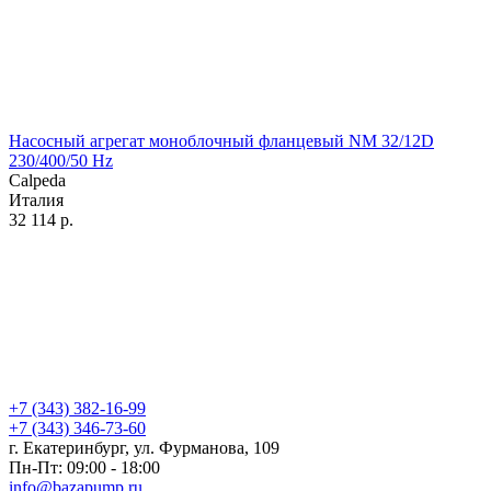
Насосный агрегат моноблочный фланцевый NM 32/12D
230/400/50 Hz
Calpeda
Италия
32 114
р.
+7 (343) 382-16-99
+7 (343) 346-73-‬60
г. Екатеринбург, ул. Фурманова, 109
Пн-Пт: 09:00 - 18:00
info@bazapump.ru