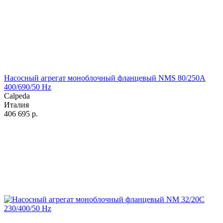
Насосный агрегат моноблочный фланцевый NMS 80/250A
400/690/50 Hz
Calpeda
Италия
406 695
р.