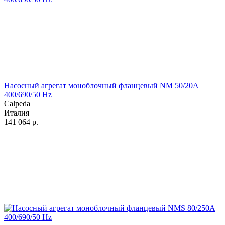
Насосный агрегат моноблочный фланцевый NM 50/20A
400/690/50 Hz
Calpeda
Италия
141 064
р.