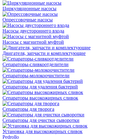
Циркуляционные насосы
Опрессовочные насосы
Насосы двустороннего входа
Насосы с магнитной муфтой
Двигателя, запчасти и комплектующие
Сепараторы-сливкоотделители
Сепараторы-молокоочистители
Сепараторы для удаления бактерий
Сепараторы высокожирных сливок
Сепараторы для творога
Сепараторы для очистки сыворотки
Установка для высокожирных сливок
Pedrollo