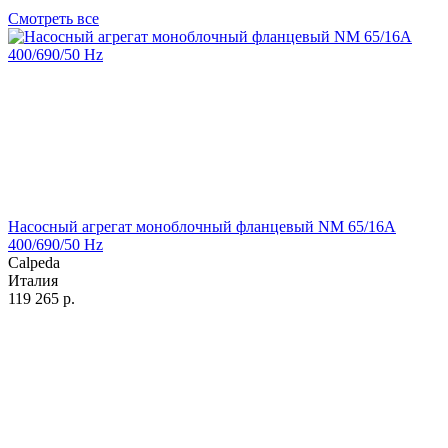
Смотреть все
Насосный агрегат моноблочный фланцевый NM 65/16A
400/690/50 Hz
Calpeda
Италия
119 265
р.