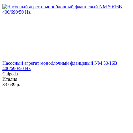
Насосный агрегат моноблочный фланцевый NM 50/16B
400/690/50 Hz
Calpeda
Италия
83 639
р.