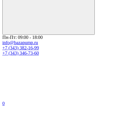
Пн-Пт: 09:00 - 18:00
info@bazapump.ru
+7 (343) 382-16-99
+7 (343) 346-73-‬60
0