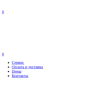
0
0
Сервис
Оплата и доставка
Цены
Контакты