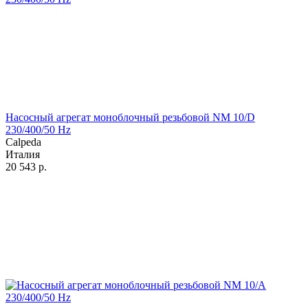
Насосный агрегат моноблочный резьбовой NM 10/D
230/400/50 Hz
Calpeda
Италия
20 543
р.