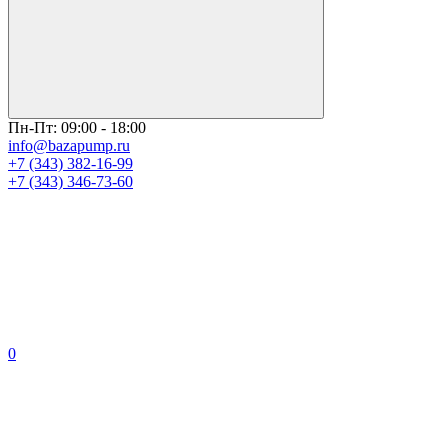
Пн-Пт: 09:00 - 18:00
info@bazapump.ru
+7 (343) 382-16-99
+7 (343) 346-73-‬60
0