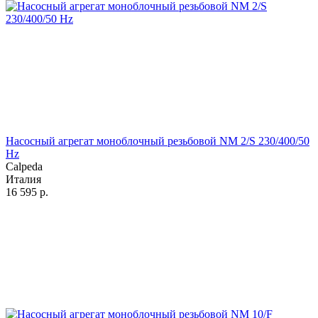
Насосный агрегат моноблочный резьбовой NM 2/S 230/400/50
Hz
Calpeda
Италия
16 595
р.