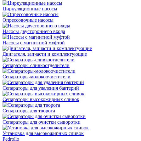
Циркуляционные насосы
Опрессовочные насосы
Насосы двустороннего входа
Насосы с магнитной муфтой
Двигателя, запчасти и комплектующие
Сепараторы-сливкоотделители
Сепараторы-молокоочистители
Сепараторы для удаления бактерий
Сепараторы высокожирных сливок
Сепараторы для творога
Сепараторы для очистки сыворотки
Установка для высокожирных сливок
Pedrollo