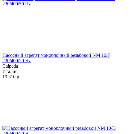
Насосный агрегат моноблочный резьбовой NM 10/F
230/400/50 Hz
Calpeda
Италия
19 310
р.