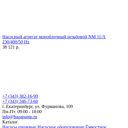
Насосный агрегат моноблочный резьбовой NM 11/A
230/400/50 Hz
38 121
р.
+7 (343) 382-16-99
+7 (343) 346-73-‬60
г. Екатеринбург, ул. Фурманова, 109
Пн-Пт: 09:00 - 18:00
info@bazapump.ru
Каталог
Насосы пищевые
Насосное оборудование
Ёмкостное