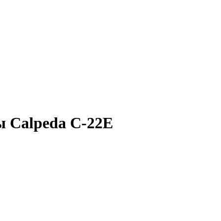
ы Calpeda C-22E