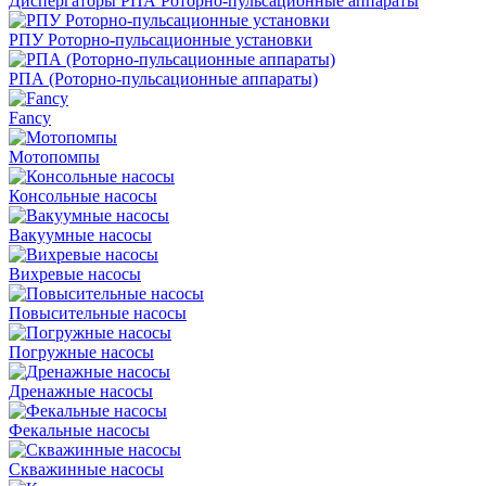
Диспергаторы РПА Роторно-пульсационные аппараты
РПУ Роторно-пульсационные установки
РПА (Роторно-пульсационные аппараты)
Fancy
Мотопомпы
Консольные насосы
Вакуумные насосы
Вихревые насосы
Повысительные насосы
Погружные насосы
Дренажные насосы
Фекальные насосы
Скважинные насосы