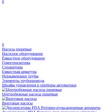
0
0
Насосы пищевые
Насосное оборудование
Ёмкостное оборудование
Гомогенизаторы
Сепараторы
Емкостная арматура
Нержавеющие трубы
Элементы трубопровода
Шкафы управления и приборы автоматики
Центробежные насосы пищевые
Винтовые насосы