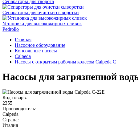
Сепараторы для творога
Сепараторы для очистки сыворотки
Установка для высокожирных сливок
Pedrollo
Главная
Насосное оборудование
Консольные насосы
Calpeda
Насосы с открытым рабочим колесом Calpeda C
Насосы для загрязненной вод
Код товарв:
2355
Производитель:
Calpeda
Страна:
Италия