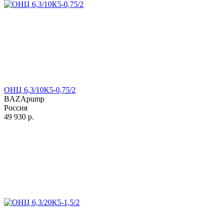
ОНЦ 6,3/10К5-0,75/2
BAZApump
Россия
49 930
р.