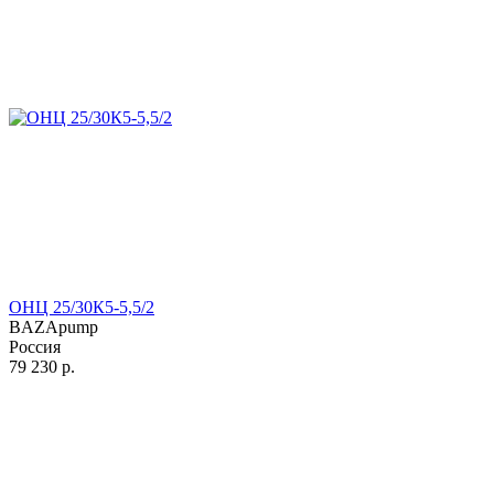
ОНЦ 25/30К5-5,5/2
BAZApump
Россия
79 230
р.