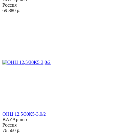
Россия
69 880
р.
ОНЦ 12,5/30К5-3,0/2
BAZApump
Россия
76 560
р.