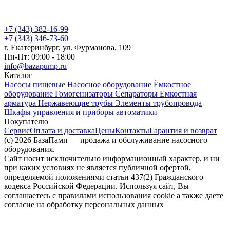
+7 (343) 382-16-99
+7 (343) 346-73-‬60
г. Екатеринбург, ул. Фурманова, 109
Пн-Пт: 09:00 - 18:00
info@bazapump.ru
Каталог
Насосы пищевые
Насосное оборудование
Ёмкостное
оборудование
Гомогенизаторы
Сепараторы
Емкостная
арматура
Нержавеющие трубы
Элементы трубопровода
Шкафы управления и приборы автоматики
Покупателю
Сервис
Оплата и доставка
Цены
Контакты
Гарантия и возврат
(c) 2026 БазаПамп — продажа и обслуживание насосного
оборудования.
Сайт носит исключительно информационный характер, и ни
при каких условиях не является публичной офертой,
определяемой положениями статьи 437(2) Гражданского
кодекса Российской Федерации. Используя сайт, Вы
соглашаетесь с правилами использования cookie а также даете
согласие на обработку персональных данных