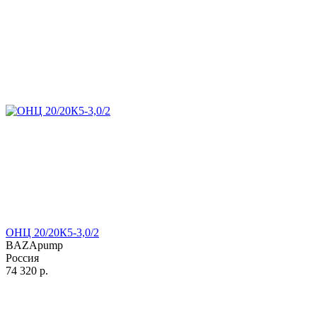
ОНЦ 20/20К5-3,0/2
BAZApump
Россия
74 320
р.