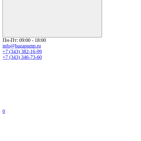
Пн-Пт: 09:00 - 18:00
info@bazapump.ru
+7 (343) 382-16-99
+7 (343) 346-73-‬60
0