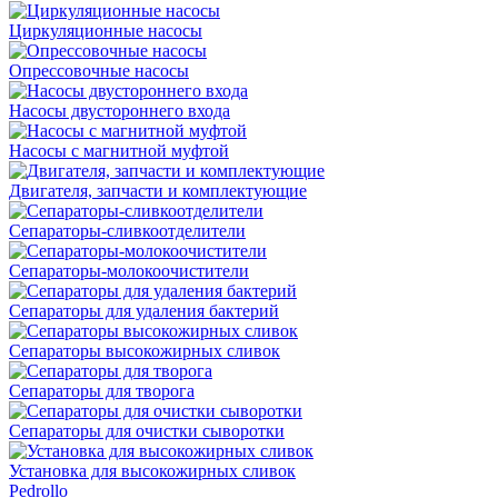
Циркуляционные насосы
Опрессовочные насосы
Насосы двустороннего входа
Насосы с магнитной муфтой
Двигателя, запчасти и комплектующие
Сепараторы-сливкоотделители
Сепараторы-молокоочистители
Сепараторы для удаления бактерий
Сепараторы высокожирных сливок
Сепараторы для творога
Сепараторы для очистки сыворотки
Установка для высокожирных сливок
Pedrollo