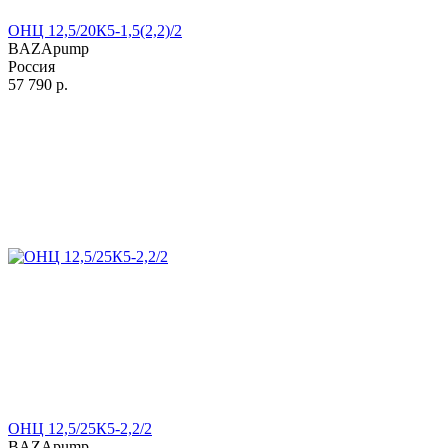
ОНЦ 12,5/20К5-1,5(2,2)/2
BAZApump
Россия
57 790
р.
ОНЦ 12,5/25К5-2,2/2
BAZApump