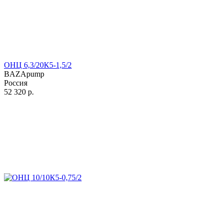
ОНЦ 6,3/20К5-1,5/2
BAZApump
Россия
52 320
р.