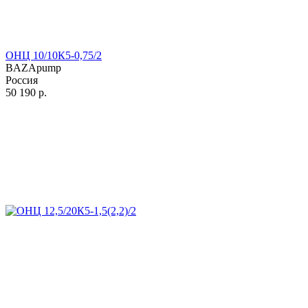
ОНЦ 10/10К5-0,75/2
BAZApump
Россия
50 190
р.