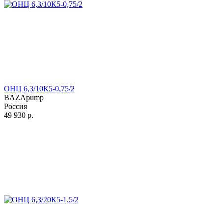
ОНЦ 6,3/10К5-0,75/2
BAZApump
Россия
49 930
р.