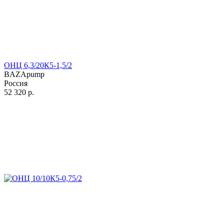
ОНЦ 6,3/20К5-1,5/2
BAZApump
Россия
52 320
р.