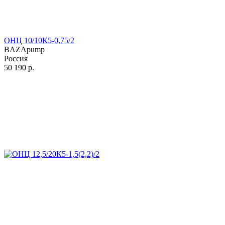
ОНЦ 10/10К5-0,75/2
BAZApump
Россия
50 190
р.