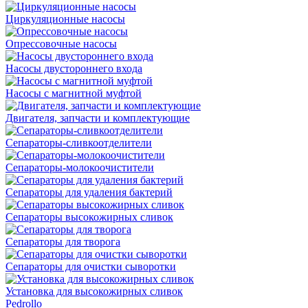
Циркуляционные насосы
Опрессовочные насосы
Насосы двустороннего входа
Насосы с магнитной муфтой
Двигателя, запчасти и комплектующие
Сепараторы-сливкоотделители
Сепараторы-молокоочистители
Сепараторы для удаления бактерий
Сепараторы высокожирных сливок
Сепараторы для творога
Сепараторы для очистки сыворотки
Установка для высокожирных сливок
Pedrollo