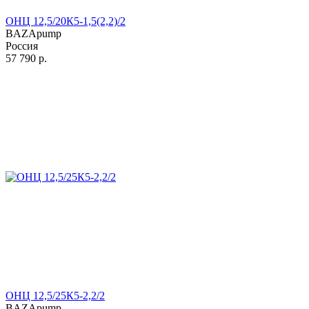
ОНЦ 12,5/20К5-1,5(2,2)/2
BAZApump
Россия
57 790
р.
ОНЦ 12,5/25К5-2,2/2
BAZApump