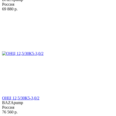
Россия
69 880
р.
ОНЦ 12,5/30К5-3,0/2
BAZApump
Россия
76 560
р.