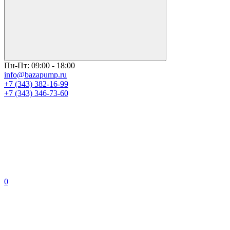
Пн-Пт: 09:00 - 18:00
info@bazapump.ru
+7 (343) 382-16-99
+7 (343) 346-73-‬60
0