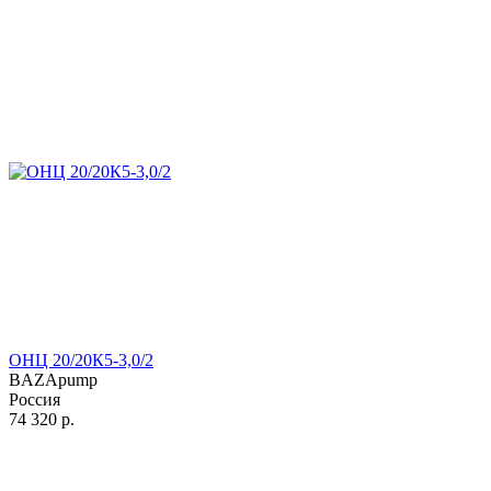
ОНЦ 20/20К5-3,0/2
BAZApump
Россия
74 320
р.