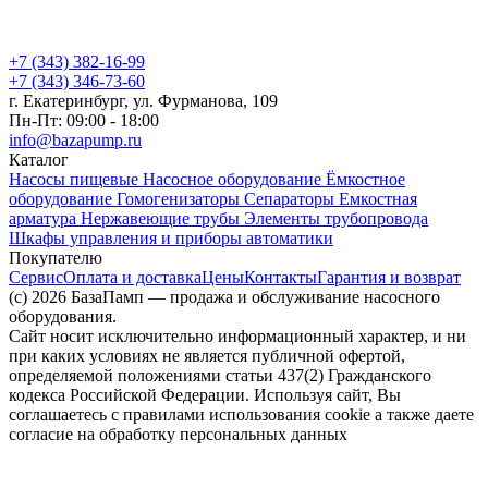
+7 (343) 382-16-99
+7 (343) 346-73-‬60
г. Екатеринбург, ул. Фурманова, 109
Пн-Пт: 09:00 - 18:00
info@bazapump.ru
Каталог
Насосы пищевые
Насосное оборудование
Ёмкостное
оборудование
Гомогенизаторы
Сепараторы
Емкостная
арматура
Нержавеющие трубы
Элементы трубопровода
Шкафы управления и приборы автоматики
Покупателю
Сервис
Оплата и доставка
Цены
Контакты
Гарантия и возврат
(c) 2026 БазаПамп — продажа и обслуживание насосного
оборудования.
Сайт носит исключительно информационный характер, и ни
при каких условиях не является публичной офертой,
определяемой положениями статьи 437(2) Гражданского
кодекса Российской Федерации. Используя сайт, Вы
соглашаетесь с правилами использования cookie а также даете
согласие на обработку персональных данных