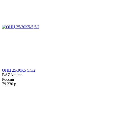
ОНЦ 25/30К5-5,5/2
BAZApump
Россия
79 230
р.