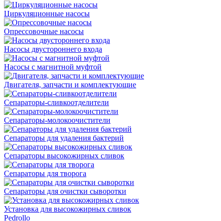
Циркуляционные насосы
Опрессовочные насосы
Насосы двустороннего входа
Насосы с магнитной муфтой
Двигателя, запчасти и комплектующие
Сепараторы-сливкоотделители
Сепараторы-молокоочистители
Сепараторы для удаления бактерий
Сепараторы высокожирных сливок
Сепараторы для творога
Сепараторы для очистки сыворотки
Установка для высокожирных сливок
Pedrollo