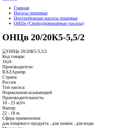
Главная
Насосы пищевые
Центробежные насосы пищевые
ОНЦв (Свободновихревые насосы)
ОНЦв 20/20К5-5,5/2
Код товарв:
1624
Производитель:
BAZApump
Страна:
Россия
Тип насоса:
Нормальновсасывающий
Производительность
:
10 - 25 м3/ч
Напор
:
22 - 18 м.
Сфера применения:
для пищевого продукта
,
для химии
,
для воды