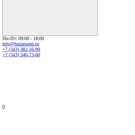
Пн-Пт: 09:00 - 18:00
info@bazapump.ru
+7 (343) 382-16-99
+7 (343) 346-73-‬60
0