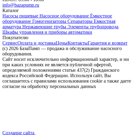
info@bazapump.ru
Каталог
Насосы пищевые
Насосное оборудование
Ёмкостное
оборудование
Гомогенизаторы
Сепараторы
Емкостная
арматура
Нержавеющие трубы
Элементы трубопровода
Шкафы управления и приборы автоматики
Покупателю
Сервис
Оплата и доставка
Цены
Контакты
Гарантия и возврат
(c) 2026 БазаПамп — продажа и обслуживание насосного
оборудования.
Сайт носит исключительно информационный характер, и ни
при каких условиях не является публичной офертой,
определяемой положениями статьи 437(2) Гражданского
кодекса Российской Федерации. Используя сайт, Вы
соглашаетесь с правилами использования cookie а также даете
согласие на обработку персональных данных
Создание сайта