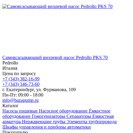
Самовсасывающий вихревой насос Pedrollo PKS 70
Pedrollo
Италия
Цена по запросу
+7 (343) 382-16-99
+7 (343) 346-73-‬60
г. Екатеринбург, ул. Фурманова, 109
Пн-Пт: 09:00 - 18:00
info@bazapump.ru
Каталог
Насосы пищевые
Насосное оборудование
Ёмкостное
оборудование
Гомогенизаторы
Сепараторы
Емкостная
арматура
Нержавеющие трубы
Элементы трубопровода
Шкафы управления и приборы автоматики
Покупателю