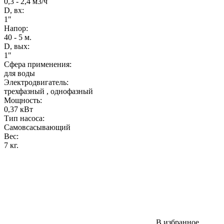
0,3 - 2,4 м3/ч
D, вх:
1"
Напор
:
40 - 5 м.
D, вых:
1"
Сфера применения:
для воды
Электродвигатель:
трехфазный
,
однофазный
Мощность
:
0,37 кВт
Тип насоса:
Самовсасывающий
Вес
:
7 кг.
В избранное