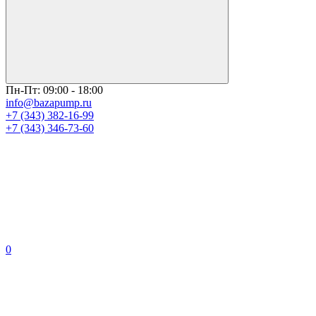
Пн-Пт: 09:00 - 18:00
info@bazapump.ru
+7 (343) 382-16-99
+7 (343) 346-73-‬60
0