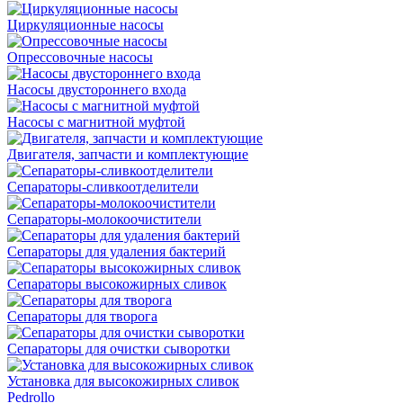
Циркуляционные насосы
Опрессовочные насосы
Насосы двустороннего входа
Насосы с магнитной муфтой
Двигателя, запчасти и комплектующие
Сепараторы-сливкоотделители
Сепараторы-молокоочистители
Сепараторы для удаления бактерий
Сепараторы высокожирных сливок
Сепараторы для творога
Сепараторы для очистки сыворотки
Установка для высокожирных сливок
Pedrollo