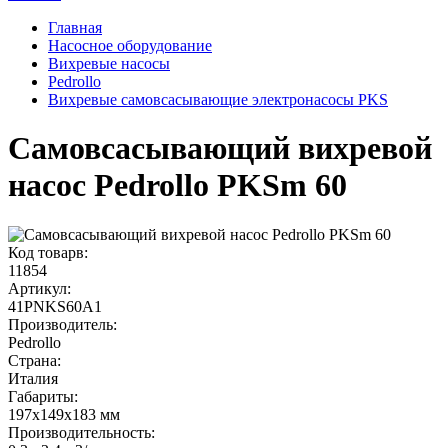
Главная
Насосное оборудование
Вихревые насосы
Pedrollo
Вихревые самовсасывающие электронасосы PKS
Самовсасывающий вихревой
насос Pedrollo PKSm 60
Код товарв:
11854
Артикул:
41PNKS60A1
Производитель:
Pedrollo
Страна:
Италия
Габариты
:
197x149x183 мм
Производительность
: