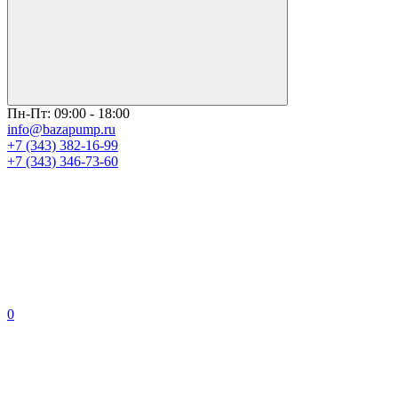
Пн-Пт: 09:00 - 18:00
info@bazapump.ru
+7 (343) 382-16-99
+7 (343) 346-73-‬60
0