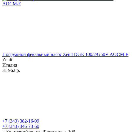
Погружной фекальный насос Zenit DGE 100/2/G50V AOCM-E
Zenit
Италия
31 962
р.
+7 (343) 382-16-99
+7 (343) 346-73-‬60
г. Екатеринбург, ул. Фурманова, 109