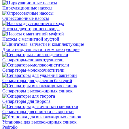
Циркуляционные насосы
Опрессовочные насосы
Насосы двустороннего входа
Насосы с магнитной муфтой
Двигателя, запчасти и комплектующие
Сепараторы-сливкоотделители
Сепараторы-молокоочистители
Сепараторы для удаления бактерий
Сепараторы высокожирных сливок
Сепараторы для творога
Сепараторы для очистки сыворотки
Установка для высокожирных сливок
Pedrollo