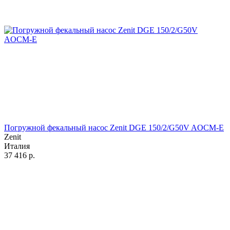
Погружной фекальный насос Zenit DGE 150/2/G50V AOCM-E
Zenit
Италия
37 416
р.