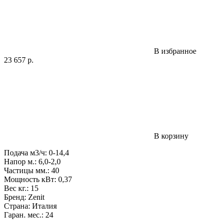
В избранное
23 657
р.
В корзину
Подача м3/ч: 0-14,4
Напор м.: 6,0-2,0
Частицы мм.: 40
Мощность кВт: 0,37
Вес кг.: 15
Бренд: Zenit
Страна: Италия
Гаран. мес.: 24