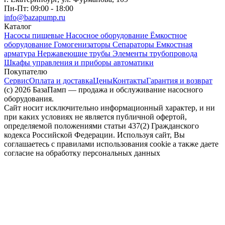
Пн-Пт: 09:00 - 18:00
info@bazapump.ru
Каталог
Насосы пищевые
Насосное оборудование
Ёмкостное
оборудование
Гомогенизаторы
Сепараторы
Емкостная
арматура
Нержавеющие трубы
Элементы трубопровода
Шкафы управления и приборы автоматики
Покупателю
Сервис
Оплата и доставка
Цены
Контакты
Гарантия и возврат
(c) 2026 БазаПамп — продажа и обслуживание насосного
оборудования.
Сайт носит исключительно информационный характер, и ни
при каких условиях не является публичной офертой,
определяемой положениями статьи 437(2) Гражданского
кодекса Российской Федерации. Используя сайт, Вы
соглашаетесь с правилами использования cookie а также даете
согласие на обработку персональных данных