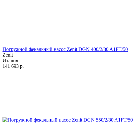
Погружной фекальный насос Zenit DGN 400/2/80 A1FT/50
Zenit
Италия
141 693
р.