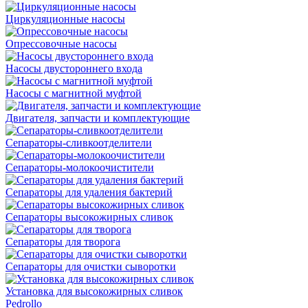
Циркуляционные насосы
Опрессовочные насосы
Насосы двустороннего входа
Насосы с магнитной муфтой
Двигателя, запчасти и комплектующие
Сепараторы-сливкоотделители
Сепараторы-молокоочистители
Сепараторы для удаления бактерий
Сепараторы высокожирных сливок
Сепараторы для творога
Сепараторы для очистки сыворотки
Установка для высокожирных сливок
Pedrollo