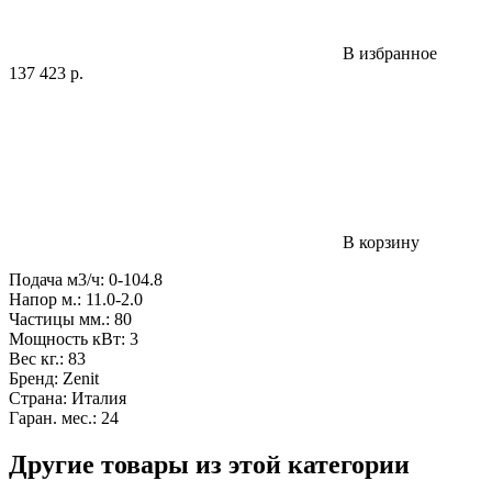
В избранное
137 423
р.
В корзину
Подача м3/ч: 0-104.8
Напор м.: 11.0-2.0
Частицы мм.: 80
Мощность кВт: 3
Вес кг.: 83
Бренд: Zenit
Страна: Италия
Гаран. мес.: 24
Другие товары из этой категории