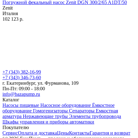
Погружной фекальный насос Zenit DGN 300/2/65 A1DT/50
Zenit
Италия
102 123
р.
+7 (343) 382-16-99
+7 (343) 346-73-‬60
г. Екатеринбург, ул. Фурманова, 109
Пн-Пт: 09:00 - 18:00
info@bazapump.ru
Каталог
Насосы пищевые
Насосное оборудование
Ёмкостное
оборудование
Гомогенизаторы
Сепараторы
Емкостная
арматура
Нержавеющие трубы
Элементы трубопровода
Шкафы управления и приборы автоматики
Покупателю
Сервис
Оплата и доставка
Цены
Контакты
Гарантия и возврат