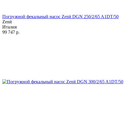
Погружной фекальный насос Zenit DGN 250/2/65 A1DT/50
Zenit
Италия
99 747
р.