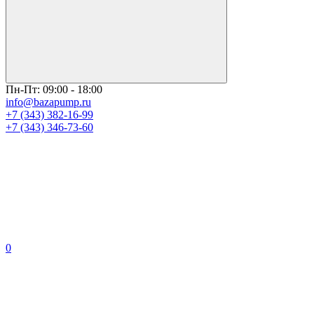
Пн-Пт: 09:00 - 18:00
info@bazapump.ru
+7 (343) 382-16-99
+7 (343) 346-73-‬60
0