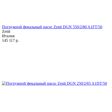
Погружной фекальный насос Zenit DGN 550/2/80 A1FT/50
Zenit
Италия
145 117
р.