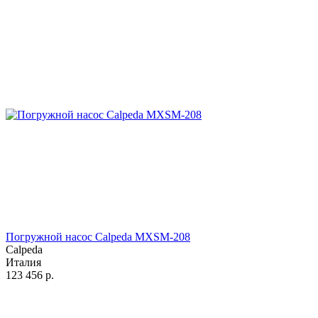
Погружной насос Calpeda MXSM-208
Calpeda
Италия
123 456
р.