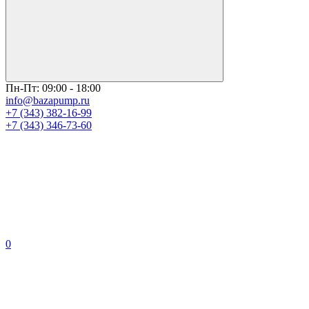
Пн-Пт: 09:00 - 18:00
info@bazapump.ru
+7 (343) 382-16-99
+7 (343) 346-73-‬60
0