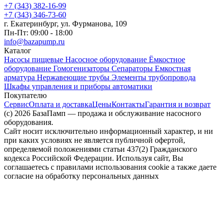
+7 (343) 382-16-99
+7 (343) 346-73-‬60
г. Екатеринбург, ул. Фурманова, 109
Пн-Пт: 09:00 - 18:00
info@bazapump.ru
Каталог
Насосы пищевые
Насосное оборудование
Ёмкостное
оборудование
Гомогенизаторы
Сепараторы
Емкостная
арматура
Нержавеющие трубы
Элементы трубопровода
Шкафы управления и приборы автоматики
Покупателю
Сервис
Оплата и доставка
Цены
Контакты
Гарантия и возврат
(c) 2026 БазаПамп — продажа и обслуживание насосного
оборудования.
Сайт носит исключительно информационный характер, и ни
при каких условиях не является публичной офертой,
определяемой положениями статьи 437(2) Гражданского
кодекса Российской Федерации. Используя сайт, Вы
соглашаетесь с правилами использования cookie а также даете
согласие на обработку персональных данных