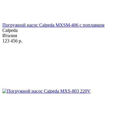
Погружной насос Calpeda MXSM-406 с поплавком
Calpeda
Италия
123 456
р.