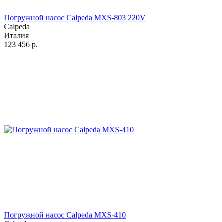
Погружной насос Calpeda MXS-803 220V
Calpeda
Италия
123 456
р.
Погружной насос Calpeda MXS-410