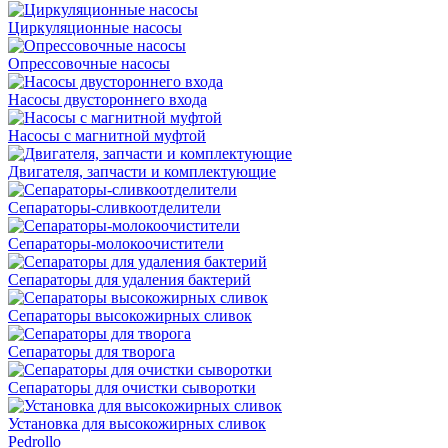
Циркуляционные насосы
Опрессовочные насосы
Насосы двустороннего входа
Насосы с магнитной муфтой
Двигателя, запчасти и комплектующие
Сепараторы-сливкоотделители
Сепараторы-молокоочистители
Сепараторы для удаления бактерий
Сепараторы высокожирных сливок
Сепараторы для творога
Сепараторы для очистки сыворотки
Установка для высокожирных сливок
Pedrollo