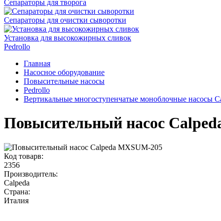
Сепараторы для творога
Сепараторы для очистки сыворотки
Установка для высокожирных сливок
Pedrollo
Главная
Насосное оборудование
Повысительные насосы
Pedrollo
Вертикальные многоступенчатые моноблочные насосы 
Повысительный насос Calpe
Код товарв:
2356
Производитель:
Calpeda
Страна:
Италия