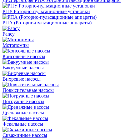
Диспергаторы РПА Роторно-пульсационные аппараты
РПУ Роторно-пульсационные установки
РПА (Роторно-пульсационные аппараты)
Fancy
Мотопомпы
Консольные насосы
Вакуумные насосы
Вихревые насосы
Повысительные насосы
Погружные насосы
Дренажные насосы
Фекальные насосы
Скважинные насосы