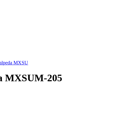
Calpeda MXSU
da MXSUM-205