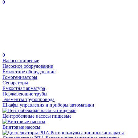
0
0
Насосы пищевые
Насосное оборудование
Ёмкостное оборудование
Гомогенизаторы
Сепараторы
Емкостная арматура
Нержавеющие трубы
Элементы трубопровода
Шкафы управления и приборы автоматики
Центробежные насосы пищевые
Винтовые насосы