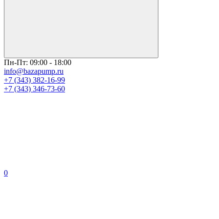
Пн-Пт: 09:00 - 18:00
info@bazapump.ru
+7 (343) 382-16-99
+7 (343) 346-73-‬60
0