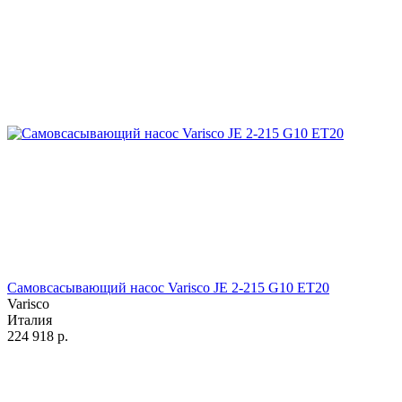
Самовсасывающий насос Varisco JE 2-215 G10 ET20
Varisco
Италия
224 918
р.