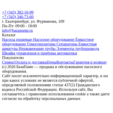
+7 (343) 382-16-99
+7 (343) 346-73-‬60
г. Екатеринбург, ул. Фурманова, 109
Пн-Пт: 09:00 - 18:00
info@bazapump.ru
Каталог
Насосы пищевые
Насосное оборудование
Ёмкостное
оборудование
Гомогенизаторы
Сепараторы
Емкостная
арматура
Нержавеющие трубы
Элементы трубопровода
Шкафы управления и приборы автоматики
Покупателю
Сервис
Оплата и доставка
Цены
Контакты
Гарантия и возврат
(c) 2026 БазаПамп — продажа и обслуживание насосного
оборудования.
Сайт носит исключительно информационный характер, и ни
при каких условиях не является публичной офертой,
определяемой положениями статьи 437(2) Гражданского
кодекса Российской Федерации. Используя сайт, Вы
соглашаетесь с правилами использования cookie а также даете
согласие на обработку персональных данных