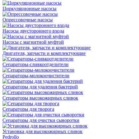
Циркуляционные насосы
Опрессовочные насосы
Насосы двустороннего входа
Насосы с магнитной муфтой
Двигателя, запчасти и комплектующие
Сепараторы-сливкоотделители
Сепараторы-молокоочистители
Сепараторы для удаления бактерий
Сепараторы высокожирных сливок
Сепараторы для творога
Сепараторы для очистки сыворотки
Установка для высокожирных сливок
Pedrollo