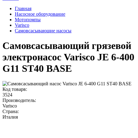
Главная
Насосное оборудование
Мотопомпы
Varisco
Самовсасывающие насосы
Самовсасывающий грязевой
электронасос Varisco JE 6-400
G11 ST40 BASE
Код товарв:
3524
Производитель:
Varisco
Страна:
Италия