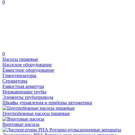
0
0
Насосы пищевые
Насосное оборудование
Ёмкостное оборудование
Гомогенизаторы
Сепараторы
Емкостная арматура
Нержавеющие трубы
Элементы трубопровода
Шкафы управления и приборы автоматики
Центробежные насосы пищевые
Винтовые насосы