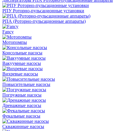
Диспергаторы РПА Роторно-пульсационные аппараты
РПУ Роторно-пульсационные установки
РПА (Роторно-пульсационные аппараты)
Fancy
Мотопомпы
Консольные насосы
Вакуумные насосы
Вихревые насосы
Повысительные насосы
Погружные насосы
Дренажные насосы
Фекальные насосы
Скважинные насосы