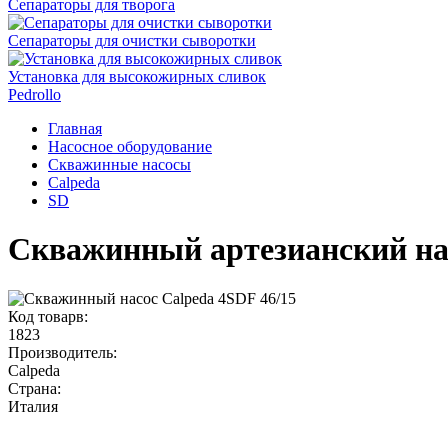
Сепараторы для творога
Сепараторы для очистки сыворотки
Установка для высокожирных сливок
Pedrollo
Главная
Насосное оборудование
Скважинные насосы
Calpeda
SD
Скважинный артезианский нас
Код товарв:
1823
Производитель:
Calpeda
Страна:
Италия