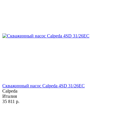
Скважинный насос Calpeda 4SD 31/26EC
Calpeda
Италия
35 811
р.