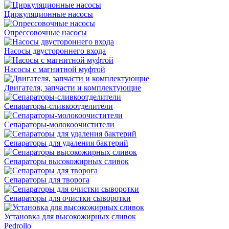
Циркуляционные насосы
Опрессовочные насосы
Насосы двустороннего входа
Насосы с магнитной муфтой
Двигателя, запчасти и комплектующие
Сепараторы-сливкоотделители
Сепараторы-молокоочистители
Сепараторы для удаления бактерий
Сепараторы высокожирных сливок
Сепараторы для творога
Сепараторы для очистки сыворотки
Установка для высокожирных сливок
Pedrollo