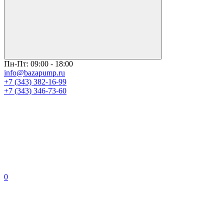
Пн-Пт: 09:00 - 18:00
info@bazapump.ru
+7 (343) 382-16-99
+7 (343) 346-73-‬60
0