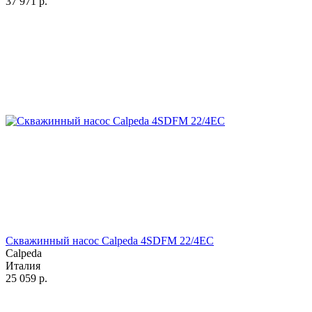
37 971
р.
Скважинный насос Calpeda 4SDFM 22/4EC
Calpeda
Италия
25 059
р.