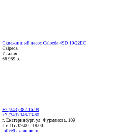
Скважинный насос Calpeda 4SD 10/22EC
Calpeda
Италия
66 959
р.
+7 (343) 382-16-99
+7 (343) 346-73-‬60
г. Екатеринбург, ул. Фурманова, 109
Пн-Пт: 09:00 - 18:00
info@bazapump.ru