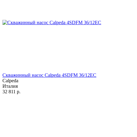
Скважинный насос Calpeda 4SDFM 36/12EC
Calpeda
Италия
32 811
р.