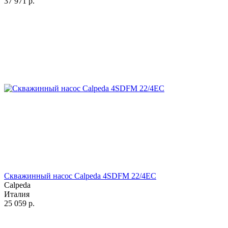
37 971
р.
Скважинный насос Calpeda 4SDFM 22/4EC
Calpeda
Италия
25 059
р.