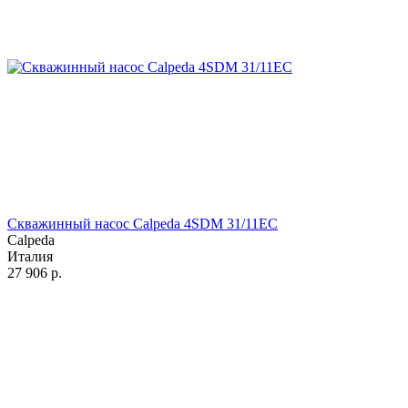
Скважинный насос Calpeda 4SDM 31/11EC
Calpeda
Италия
27 906
р.