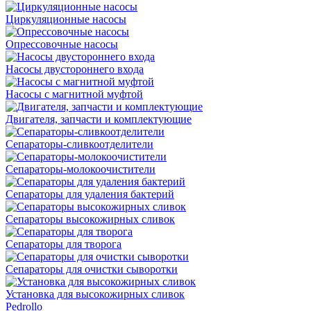
Циркуляционные насосы
Опрессовочные насосы
Насосы двустороннего входа
Насосы с магнитной муфтой
Двигателя, запчасти и комплектующие
Сепараторы-сливкоотделители
Сепараторы-молокоочистители
Сепараторы для удаления бактерий
Сепараторы высокожирных сливок
Сепараторы для творога
Сепараторы для очистки сыворотки
Установка для высокожирных сливок
Pedrollo