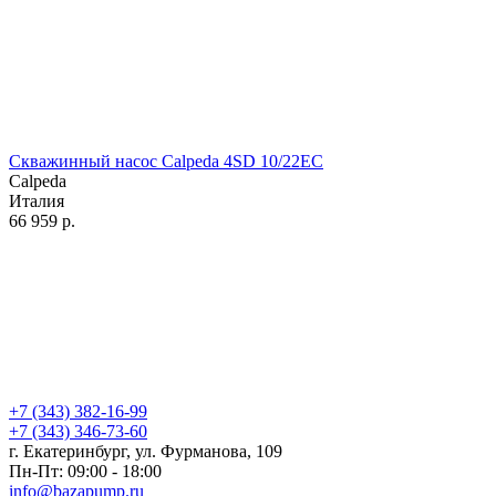
Скважинный насос Calpeda 4SD 10/22EC
Calpeda
Италия
66 959
р.
+7 (343) 382-16-99
+7 (343) 346-73-‬60
г. Екатеринбург, ул. Фурманова, 109
Пн-Пт: 09:00 - 18:00
info@bazapump.ru