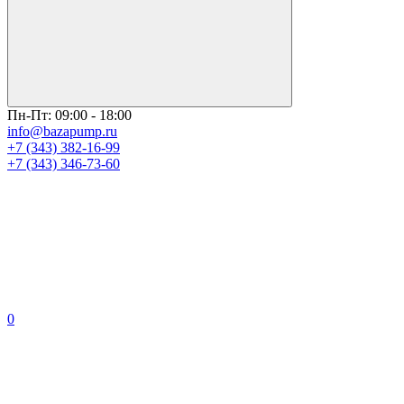
Пн-Пт: 09:00 - 18:00
info@bazapump.ru
+7 (343) 382-16-99
+7 (343) 346-73-‬60
0