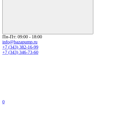
Пн-Пт: 09:00 - 18:00
info@bazapump.ru
+7 (343) 382-16-99
+7 (343) 346-73-‬60
0