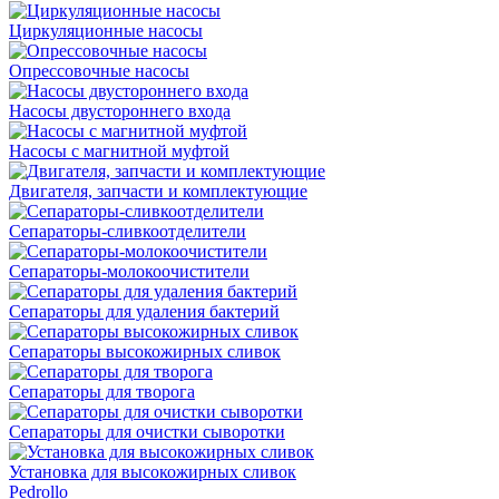
Циркуляционные насосы
Опрессовочные насосы
Насосы двустороннего входа
Насосы с магнитной муфтой
Двигателя, запчасти и комплектующие
Сепараторы-сливкоотделители
Сепараторы-молокоочистители
Сепараторы для удаления бактерий
Сепараторы высокожирных сливок
Сепараторы для творога
Сепараторы для очистки сыворотки
Установка для высокожирных сливок
Pedrollo