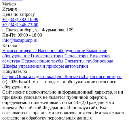
Varisco
Италия
Цена по запросу
+7 (343) 382-16-99
+7 (343) 346-73-‬60
г. Екатеринбург, ул. Фурманова, 109
Пн-Пт: 09:00 - 18:00
info@bazapump.ru
Каталог
Насосы пищевые
Насосное оборудование
Ёмкостное
оборудование
Гомогенизаторы
Сепараторы
Емкостная
арматура
Нержавеющие трубы
Элементы трубопровода
Шкафы управления и приборы автоматики
Покупателю
Сервис
Оплата и доставка
Цены
Контакты
Гарантия и возврат
(c) 2026 БазаПамп — продажа и обслуживание насосного
оборудования.
Сайт носит исключительно информационный характер, и ни
при каких условиях не является публичной офертой,
определяемой положениями статьи 437(2) Гражданского
кодекса Российской Федерации. Используя сайт, Вы
соглашаетесь с правилами использования cookie а также даете
согласие на обработку персональных данных