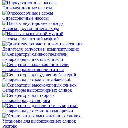
Циркуляционные насосы
Опрессовочные насосы
Насосы двустороннего входа
Насосы с магнитной муфтой
Двигателя, запчасти и комплектующие
Сепараторы-сливкоотделители
Сепараторы-молокоочистители
Сепараторы для удаления бактерий
Сепараторы высокожирных сливок
Сепараторы для творога
Сепараторы для очистки сыворотки
Установка для высокожирных сливок
Pedrollo