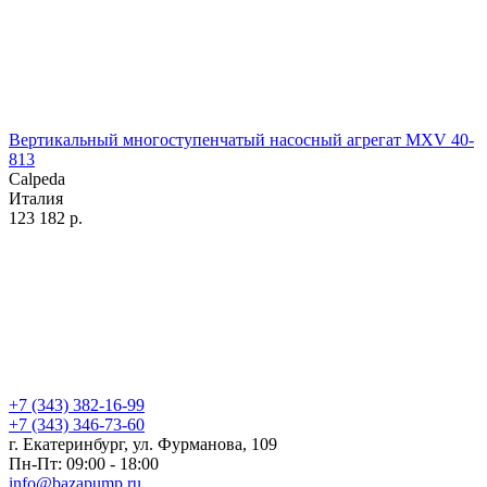
Вертикальный многоступенчатый насосный агрегат MXV 40-
813
Calpeda
Италия
123 182
р.
+7 (343) 382-16-99
+7 (343) 346-73-‬60
г. Екатеринбург, ул. Фурманова, 109
Пн-Пт: 09:00 - 18:00
info@bazapump.ru