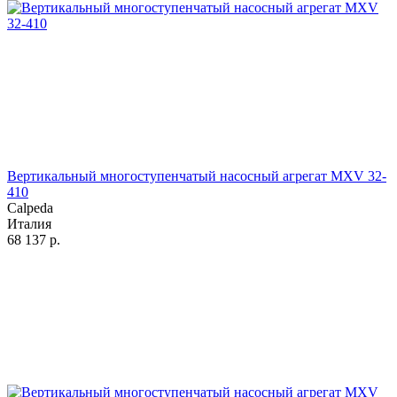
Вертикальный многоступенчатый насосный агрегат MXV 32-
410
Calpeda
Италия
68 137
р.