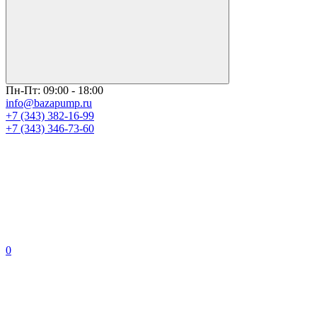
Пн-Пт: 09:00 - 18:00
info@bazapump.ru
+7 (343) 382-16-99
+7 (343) 346-73-‬60
0