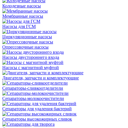
Колодезные насосы
Мембранные насосы
Насосы для ГСМ
Циркуляционные насосы
Опрессовочные насосы
Насосы двустороннего входа
Насосы с магнитной муфтой
Двигателя, запчасти и комплектующие
Сепараторы-сливкоотделители
Сепараторы-молокоочистители
Сепараторы для удаления бактерий
Сепараторы высокожирных сливок