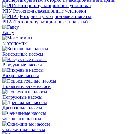
Диспергаторы РПА Роторно-пульсационные аппараты
РПУ Роторно-пульсационные установки
РПА (Роторно-пульсационные аппараты)
Fancy
Мотопомпы
Консольные насосы
Вакуумные насосы
Вихревые насосы
Повысительные насосы
Погружные насосы
Дренажные насосы
Фекальные насосы
Скважинные насосы