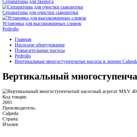
Сепараторы для творога
Сепараторы для очистки сыворотки
Установка для высокожирных сливок
Pedrollo
Главная
Насосное оборудование
Повысительные насосы
Pedrollo
Вертикальные многоступенчатые насосы в линию Calpe
Вертикальный многоступенча
Код товарв:
2691
Производитель:
Calpeda
Страна:
Италия