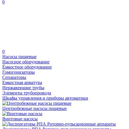
0
0
Насосы пищевые
Насосное оборудование
Ёмкостное оборудование
Гомогенизаторы
Сепараторы
Емкостная арматура
Нержавеющие трубы
Элементы трубопровода
Шкафы управления и приборы автоматики
Центробежные насосы пищевые
Винтовые насосы