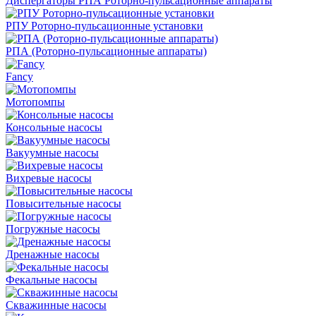
Диспергаторы РПА Роторно-пульсационные аппараты
РПУ Роторно-пульсационные установки
РПА (Роторно-пульсационные аппараты)
Fancy
Мотопомпы
Консольные насосы
Вакуумные насосы
Вихревые насосы
Повысительные насосы
Погружные насосы
Дренажные насосы
Фекальные насосы
Скважинные насосы