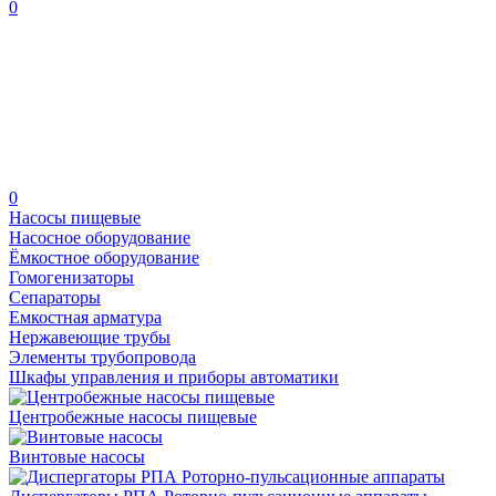
0
0
Насосы пищевые
Насосное оборудование
Ёмкостное оборудование
Гомогенизаторы
Сепараторы
Емкостная арматура
Нержавеющие трубы
Элементы трубопровода
Шкафы управления и приборы автоматики
Центробежные насосы пищевые
Винтовые насосы