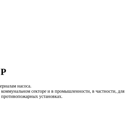
CP
ериалам насоса.
коммунальном секторе и в промышленности, в частности, для
в противопожарных установках.