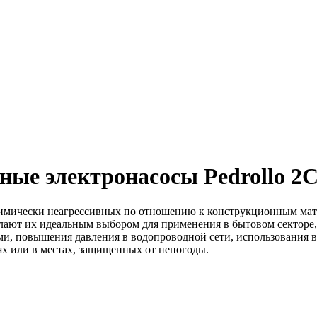
ые электронасосы Pedrollo 2
химически неагрессивных по отношению к конструкционным мат
ают их идеальным выбором для применения в бытовом секторе, 
ми, повышения давления в водопроводной сети, использования 
х или в местах, защищенных от непогоды.