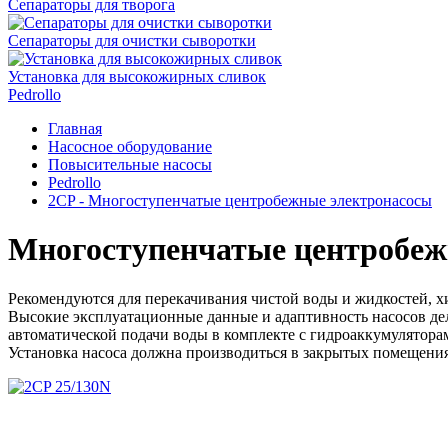
Сепараторы для творога
Сепараторы для очистки сыворотки
Установка для высокожирных сливок
Pedrollo
Главная
Насосное оборудование
Повысительные насосы
Pedrollo
2CP - Многоступенчатые центробежные электронасосы
Многоступенчатые центробежн
Рекомендуются для перекачивания чистой воды и жидкостей, 
Высокие эксплуатационные данные и адаптивность насосов дел
автоматической подачи воды в комплекте с гидроаккумулятора
Установка насоса должна производиться в закрытых помещения